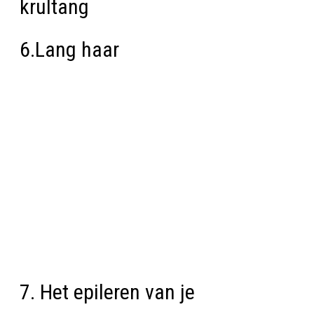
krultang
6.Lang haar
7. Het epileren van je