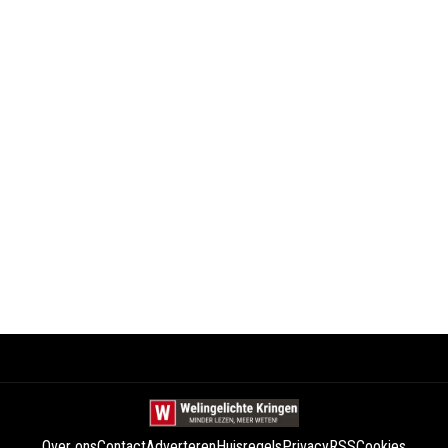
Over ons
Contact
Adverteren
Huisregels
Privacy
RSS
Cookies