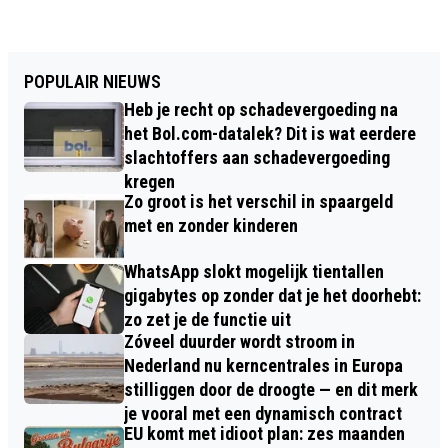
POPULAIR NIEUWS
Heb je recht op schadevergoeding na
het Bol.com-datalek? Dit is wat eerdere
slachtoffers aan schadevergoeding
kregen
Zo groot is het verschil in spaargeld
met en zonder kinderen
WhatsApp slokt mogelijk tientallen
gigabytes op zonder dat je het doorhebt:
zo zet je de functie uit
Zóveel duurder wordt stroom in
Nederland nu kerncentrales in Europa
stilliggen door de droogte — en dit merk
je vooral met een dynamisch contract
EU komt met idioot plan: zes maanden