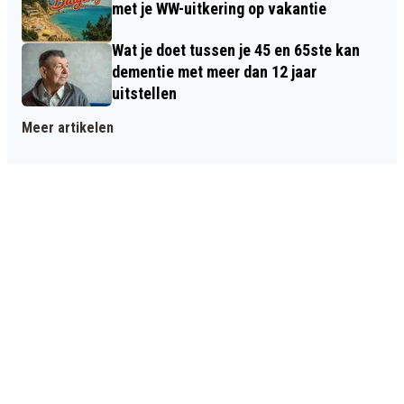
met je WW-uitkering op vakantie
Wat je doet tussen je 45 en 65ste kan
dementie met meer dan 12 jaar
uitstellen
Meer artikelen