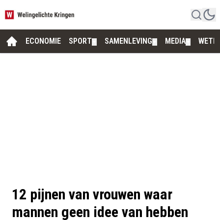
ECONOMIE
SPORT
SAMENLEVING
MEDIA
WETE
▼
▼
▼
12 pijnen van vrouwen waar
mannen geen idee van hebben