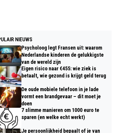
ULAIR NIEUWS
Psycholoog legt Fransen uit: waarom
Nederlandse kinderen de gelukkigste
van de wereld zijn
Eigen risico naar €455: wie ziek is
betaalt, wie gezond is krijgt geld terug
De oude mobiele telefoon in je lade
vormt een brandgevaar – dit moet je
doen
7 slimme manieren om 1000 euro te
sparen (en welke echt werkt)
Je persoonlijkheid bepaalt of je van