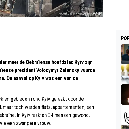
POP
der meer de Oekraïense hoofdstad Kyiv zijn
aïense president Volodymyr Zelensky vuurde
ne. De aanval op Kyiv was een van de
k en gebieden rond Kyiv geraakt door de
, maar toch werden flats, appartementen, een
ekraïne. In Kyiv raakten 34 mensen gewond,
 wie een zwangere vrouw.