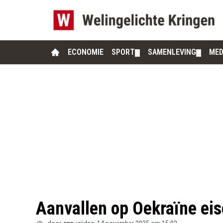
ECONOMIE
SPORT
SAMENLEVING
MED
▼
▼
Aanvallen op Oekraïne ei