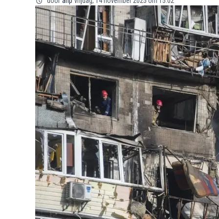
door
anp
vrijdag, 14 november 2025 om 15:02