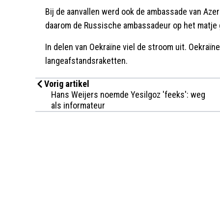
Bij de aanvallen werd ook de ambassade van Azerb
daarom de Russische ambassadeur op het matje 
In delen van Oekraïne viel de stroom uit. Oekraïn
langeafstandsraketten.
Vorig artikel
Hans Weijers noemde Yesilgoz 'feeks': weg
als informateur