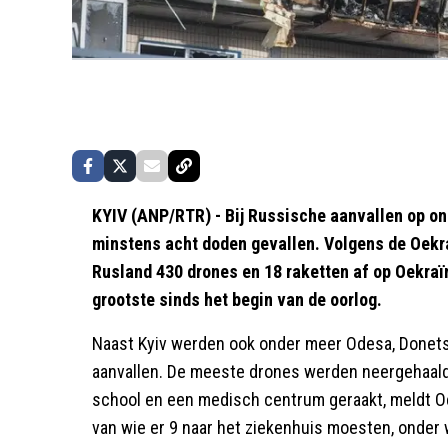
KYIV (ANP/RTR) - Bij Russische aanvallen op on
minstens acht doden gevallen. Volgens de Oekr
Rusland 430 drones en 18 raketten af op Oekraï
grootste sinds het begin van de oorlog.
Naast Kyiv werden ook onder meer Odesa, Donets
aanvallen. De meeste drones werden neergehaald
school en een medisch centrum geraakt, meldt O
van wie er 9 naar het ziekenhuis moesten, onder