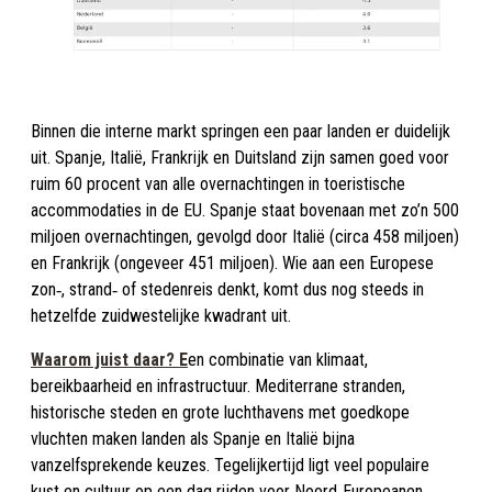
Binnen die interne markt springen een paar landen er duidelijk
uit. Spanje, Italië, Frankrijk en Duitsland zijn samen goed voor
ruim 60 procent van alle overnachtingen in toeristische
accommodaties in de EU. Spanje staat bovenaan met zo’n 500
miljoen overnachtingen, gevolgd door Italië (circa 458 miljoen)
en Frankrijk (ongeveer 451 miljoen). Wie aan een Europese
zon‑, strand‑ of stedenreis denkt, komt dus nog steeds in
hetzelfde zuidwestelijke kwadrant uit.
Waarom juist daar? E
en combinatie van klimaat,
bereikbaarheid en infrastructuur. Mediterrane stranden,
historische steden en grote luchthavens met goedkope
vluchten maken landen als Spanje en Italië bijna
vanzelfsprekende keuzes. Tegelijkertijd ligt veel populaire
kust en cultuur op een dag rijden voor Noord‑Europeanen,