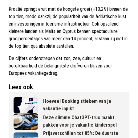
Kroatië springt eruit met de hoogste groei (+10,2%) binnen de
top tien, mede dankzij de populariteit van de Adriatische kust
en investeringen in toerisme-infrastructuur. Ook opvallend:
kleinere landen als Malta en Cyprus kennen spectaculaire
groeipercentages van meer dan 14 procent, al staan zij niet in
de top tien qua absolute aantallen.
De cijfers onderstrepen dat zon, zee, cultuur en
bereikbaarheid de belangrijkste drijfveren blijven voor
Europees vakantiegedrag.
Lees ook
Hoeveel Booking stiekem van je
vakantie inpikt
Deze slimme ChatGPT-truc maakt
pakken voor je vakantie kinderspel
Prijsverschillen tot 85%: De duurste