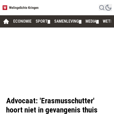
ECONOMIE
SPORT
SAMENLEVING
MEDIA
WETE
▼
▼
▼
Advocaat: 'Erasmusschutter'
hoort niet in gevangenis thuis