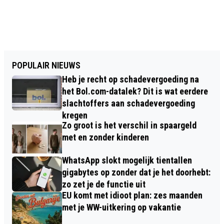
POPULAIR NIEUWS
Heb je recht op schadevergoeding na
het Bol.com-datalek? Dit is wat eerdere
slachtoffers aan schadevergoeding
kregen
Zo groot is het verschil in spaargeld
met en zonder kinderen
WhatsApp slokt mogelijk tientallen
gigabytes op zonder dat je het doorhebt:
zo zet je de functie uit
EU komt met idioot plan: zes maanden
met je WW-uitkering op vakantie