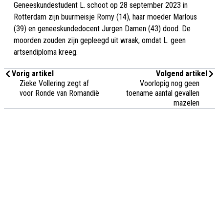
Geneeskundestudent L. schoot op 28 september 2023 in
Rotterdam zijn buurmeisje Romy (14), haar moeder Marlous
(39) en geneeskundedocent Jurgen Damen (43) dood. De
moorden zouden zijn gepleegd uit wraak, omdat L. geen
artsendiploma kreeg.
Vorig artikel
Volgend artikel
Zieke Vollering zegt af
Voorlopig nog geen
voor Ronde van Romandië
toename aantal gevallen
mazelen