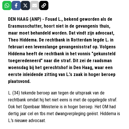
DEN HAAG (ANP) - Fouad L., bekend geworden als de
Erasmusschutter, hoort niet in de gevangenis thuis,
maar moet behandeld worden. Dat vindt zijn advocaat,
Theo Hiddema. De rechtbank in Rotterdam legde L. in
februari een levenslange gevangenisstraf op. Volgens
Hiddema heeft de rechtbank in het vonnis "gekunsteld
toegeredeneerd" naar die straf. Dit zei de raadsman
woensdag bij het gerechtshof in Den Haag, waar een
eerste inleidende zitting van L.'s zaak in hoger beroep
plaatsvond.
L. (34) tekende beroep aan tegen de uitspraak van de
rechtbank omdat hij het niet eens is met de opgelegde straf.
Ook het Openbaar Ministerie is in hoger beroep. Het OM had
dertig jaar cel en tbs met dwangverpleging geëist. Hiddema is
L.'s nieuwe advocaat.