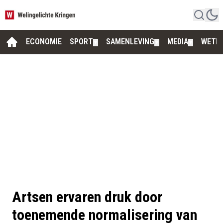
ECONOMIE
SPORT
SAMENLEVING
MEDIA
WETE
▼
▼
▼
Artsen ervaren druk door
toenemende normalisering van