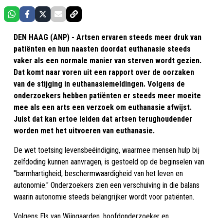
DEN HAAG (ANP) - Artsen ervaren steeds meer druk van
patiënten en hun naasten doordat euthanasie steeds
vaker als een normale manier van sterven wordt gezien.
Dat komt naar voren uit een rapport over de oorzaken
van de stijging in euthanasiemeldingen. Volgens de
onderzoekers hebben patiënten er steeds meer moeite
mee als een arts een verzoek om euthanasie afwijst.
Juist dat kan ertoe leiden dat artsen terughoudender
worden met het uitvoeren van euthanasie.
De wet toetsing levensbeëindiging, waarmee mensen hulp bij
zelfdoding kunnen aanvragen, is gestoeld op de beginselen van
"barmhartigheid, beschermwaardigheid van het leven en
autonomie." Onderzoekers zien een verschuiving in die balans
waarin autonomie steeds belangrijker wordt voor patiënten.
Volgens Els van Wijngaarden, hoofdonderzoeker en