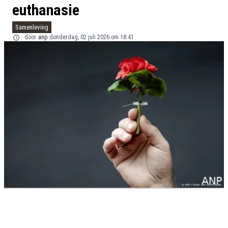
euthanasie
Samenleving
door
anp
donderdag, 02 juli 2026 om 18:41