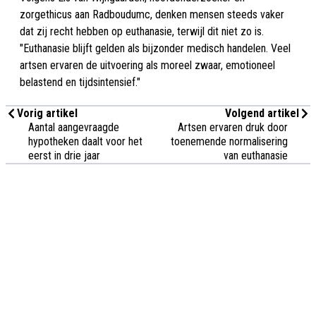
zorgethicus aan Radboudumc, denken mensen steeds vaker
dat zij recht hebben op euthanasie, terwijl dit niet zo is.
"Euthanasie blijft gelden als bijzonder medisch handelen. Veel
artsen ervaren de uitvoering als moreel zwaar, emotioneel
belastend en tijdsintensief."
Vorig artikel
Volgend artikel
Aantal aangevraagde
Artsen ervaren druk door
hypotheken daalt voor het
toenemende normalisering
eerst in drie jaar
van euthanasie