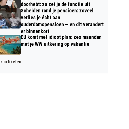
doorhebt: zo zet je de functie uit
Scheiden rond je pensioen: zoveel
verlies je écht aan
ouderdomspensioen — en dit verandert
er binnenkort
EU komt met idioot plan: zes maanden
met je WW-uitkering op vakantie
r artikelen