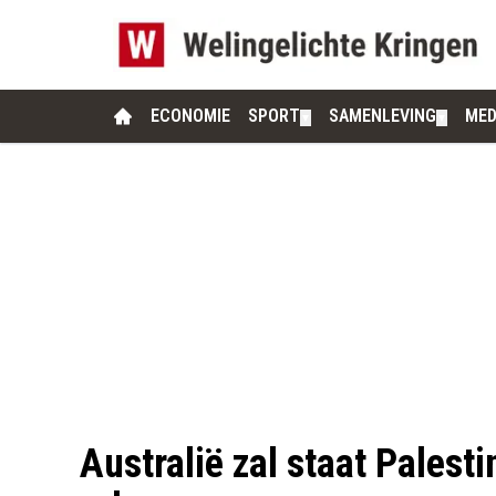
ECONOMIE
SPORT
SAMENLEVING
MED
▼
▼
Australië zal staat Palest