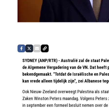
SYDNEY (ANP/RTR) - Australië zal de staat Pales
de Algemene Vergadering van de VN. Dat heeft
bekendgemaakt. "Totdat de Israëlische en Pales
kan vrede alleen tijdelijk zijn", zei Albanese t
Ook Nieuw-Zeeland overweegt Palestina als staat
Zaken Winston Peters maandag. Volgens Peters z
in september een formeel besluit nemen over de