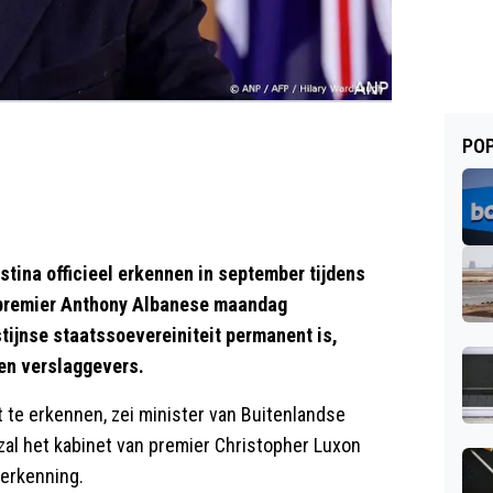
POP
tina officieel erkennen in september tijdens
 premier Anthony Albanese maandag
tijnse staatssoevereiniteit permanent is,
egen verslaggevers.
 te erkennen, zei minister van Buitenlandse
al het kabinet van premier Christopher Luxon
 erkenning.