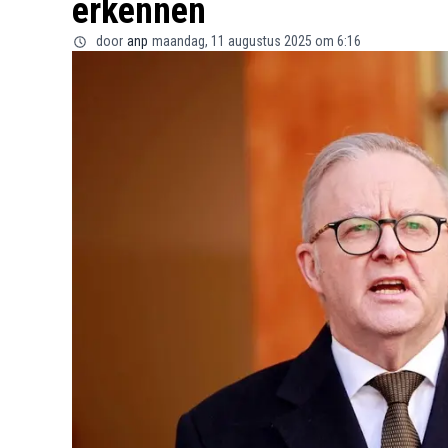
erkennen
door
anp
maandag, 11 augustus 2025 om 6:16