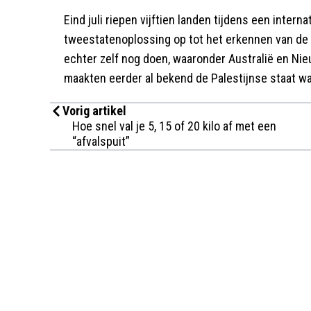
Eind juli riepen vijftien landen tijdens een inter
tweestatenoplossing op tot het erkennen van de 
echter zelf nog doen, waaronder Australië en Nie
maakten eerder al bekend de Palestijnse staat wa
Vorig artikel
Hoe snel val je 5, 15 of 20 kilo af met een
“afvalspuit”