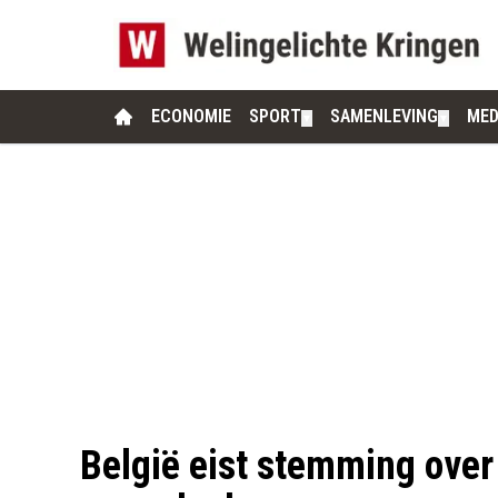
ECONOMIE
SPORT
SAMENLEVING
MED
▼
▼
België eist stemming over