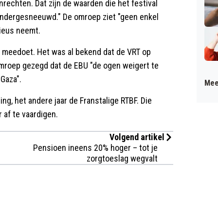
echten. Dat zijn de waarden die het festival
 ondergesneeuwd." De omroep ziet "geen enkel
ieus neemt.
el meedoet. Het was al bekend dat de VRT op
omroep gezegd dat de EBU "de ogen weigert te
Gaza".
Mee
ng, het andere jaar de Franstalige RTBF. Die
 af te vaardigen.
Volgend artikel
Pensioen ineens 20% hoger – tot je
zorgtoeslag wegvalt