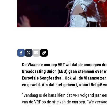
De Vlaamse omroep VRT wil dat de omroepen die 
Broadcasting Union (EBU) gaan stemmen over w
Eurovisie Songfestival. Ook wil de Vlaamse zen
en geweld. Als dat niet gebeurt, stuurt België v
"Vandaag is de kans klein dat VRT volgend jaar ee
van de VRT op de site van de omroep. "We verwac