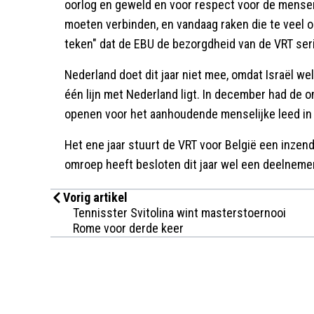
oorlog en geweld en voor respect voor de mensenr
moeten verbinden, en vandaag raken die te veel
teken" dat de EBU de bezorgdheid van de VRT ser
Nederland doet dit jaar niet mee, omdat Israël w
één lijn met Nederland ligt. In december had de 
openen voor het aanhoudende menselijke leed in 
Het ene jaar stuurt de VRT voor België een inzendi
omroep heeft besloten dit jaar wel een deelnemer
Vorig artikel
Tennisster Svitolina wint masterstoernooi
Rome voor derde keer