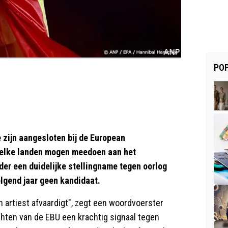
POP
zijn aangesloten bij de European
elke landen mogen meedoen aan het
der een duidelijke stellingname tegen oorlog
olgend jaar geen kandidaat.
n artiest afvaardigt", zegt een woordvoerster
hten van de EBU een krachtig signaal tegen