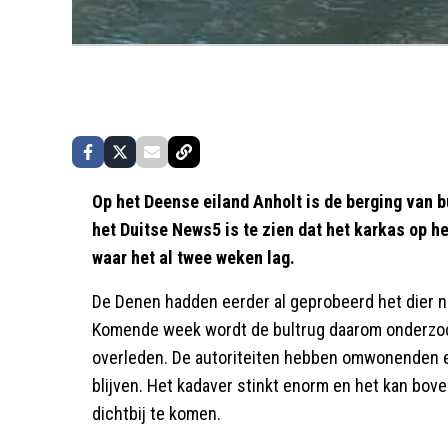
Op het Deense eiland Anholt is de berging van 
het Duitse News5 is te zien dat het karkas op he
waar het al twee weken lag.
De Denen hadden eerder al geprobeerd het dier na
Komende week wordt de bultrug daarom onderzocht
overleden. De autoriteiten hebben omwonenden 
blijven. Het kadaver stinkt enorm en het kan bove
dichtbij te komen.