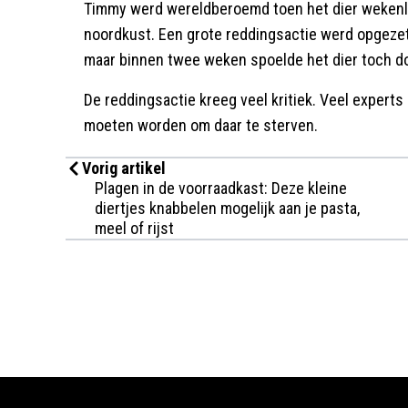
Timmy werd wereldberoemd toen het dier wekenla
noordkust. Een grote reddingsactie werd opgezet
maar binnen twee weken spoelde het dier toch doo
De reddingsactie kreeg veel kritiek. Veel experts
moeten worden om daar te sterven.
Vorig artikel
Plagen in de voorraadkast: Deze kleine
diertjes knabbelen mogelijk aan je pasta,
meel of rijst