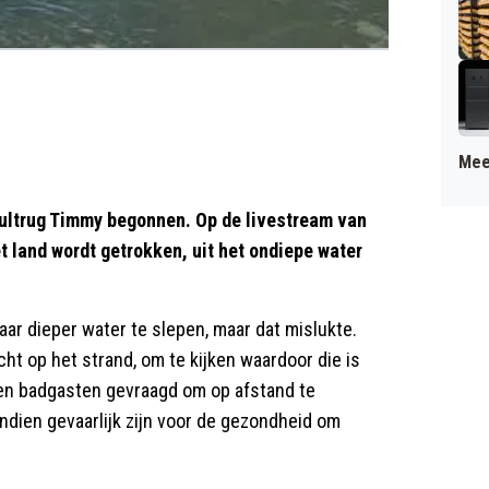
Mee
bultrug Timmy begonnen. Op de livestream van
t land wordt getrokken, uit het ondiepe water
ar dieper water te slepen, maar dat mislukte.
 op het strand, om te kijken waardoor die is
en badgasten gevraagd om op afstand te
ndien gevaarlijk zijn voor de gezondheid om