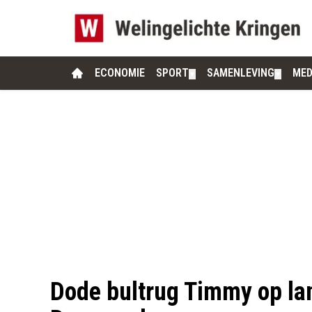
ECONOMIE
SPORT
SAMENLEVING
MED
▼
▼
Dode bultrug Timmy op la