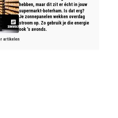
hebben, maar dit zit er écht in jouw
supermarkt-boterham. Is dat erg?
Je zonnepanelen wekken overdag
stroom op. Zo gebruik je die energie
ook 's avonds.
r artikelen