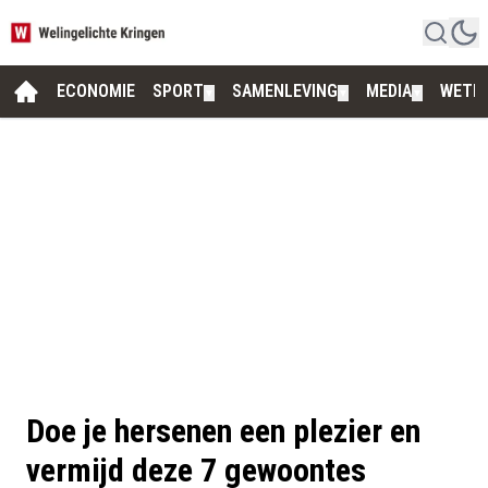
ECONOMIE
SPORT
SAMENLEVING
MEDIA
WETE
▼
▼
▼
Doe je hersenen een plezier en
vermijd deze 7 gewoontes