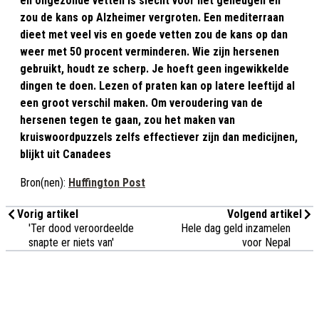
en ongezonde vetten is slecht voor het geheugen en
zou de kans op Alzheimer vergroten. Een mediterraan
dieet met veel vis en goede vetten zou de kans op dan
weer met 50 procent verminderen. Wie zijn hersenen
gebruikt, houdt ze scherp. Je hoeft geen ingewikkelde
dingen te doen. Lezen of praten kan op latere leeftijd al
een groot verschil maken. Om veroudering van de
hersenen tegen te gaan, zou het maken van
kruiswoordpuzzels zelfs effectiever zijn dan medicijnen,
blijkt uit Canadees
Bron(nen):
Huffington Post
Vorig artikel
Volgend artikel
'Ter dood veroordeelde
Hele dag geld inzamelen
snapte er niets van'
voor Nepal