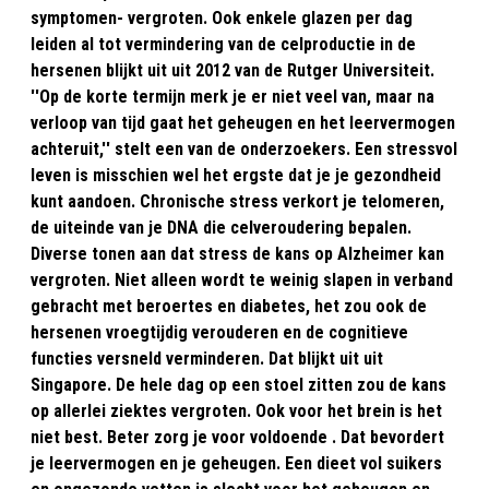
symptomen- vergroten. Ook enkele glazen per dag
leiden al tot vermindering van de celproductie in de
hersenen blijkt uit uit 2012 van de Rutger Universiteit.
''Op de korte termijn merk je er niet veel van, maar na
verloop van tijd gaat het geheugen en het leervermogen
achteruit,'' stelt een van de onderzoekers. Een stressvol
leven is misschien wel het ergste dat je je gezondheid
kunt aandoen. Chronische stress verkort je telomeren,
de uiteinde van je DNA die celveroudering bepalen.
Diverse tonen aan dat stress de kans op Alzheimer kan
vergroten. Niet alleen wordt te weinig slapen in verband
gebracht met beroertes en diabetes, het zou ook de
hersenen vroegtijdig verouderen en de cognitieve
functies versneld verminderen. Dat blijkt uit uit
Singapore. De hele dag op een stoel zitten zou de kans
op allerlei ziektes vergroten. Ook voor het brein is het
niet best. Beter zorg je voor voldoende . Dat bevordert
je leervermogen en je geheugen. Een dieet vol suikers