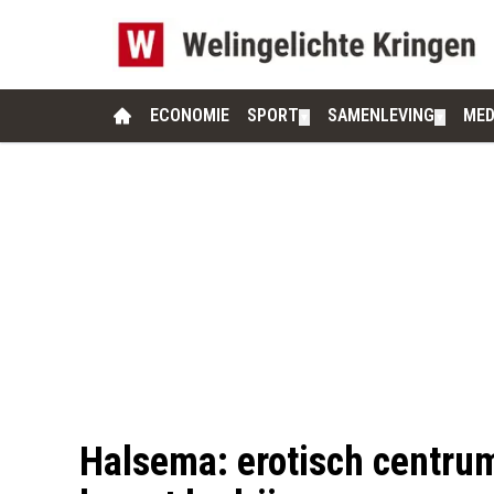
ECONOMIE
SPORT
SAMENLEVING
MED
▼
▼
Halsema: erotisch centrum