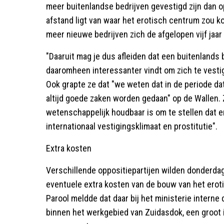
meer buitenlandse bedrijven gevestigd zijn dan o
afstand ligt van waar het erotisch centrum zou
meer nieuwe bedrijven zich de afgelopen vijf jaar
"Daaruit mag je dus afleiden dat een buitenlands
daaromheen interessanter vindt om zich te vesti
Ook grapte ze dat "we weten dat in de periode dat
altijd goede zaken worden gedaan" op de Wallen. Z
wetenschappelijk houdbaar is om te stellen dat e
internationaal vestigingsklimaat en prostitutie".
Extra kosten
Verschillende oppositiepartijen wilden donderda
eventuele extra kosten van de bouw van het erot
Parool meldde dat daar bij het ministerie interne
binnen het werkgebied van Zuidasdok, een groot i