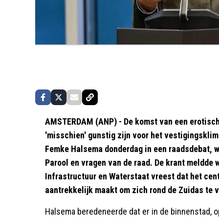
AMSTERDAM (ANP) - De komst van een erotisch 
'misschien' gunstig zijn voor het vestigingskli
Femke Halsema donderdag in een raadsdebat, w
Parool en vragen van de raad. De krant meldde 
Infrastructuur en Waterstaat vreest dat het cen
aantrekkelijk maakt om zich rond de Zuidas te 
Halsema beredeneerde dat er in de binnenstad, o