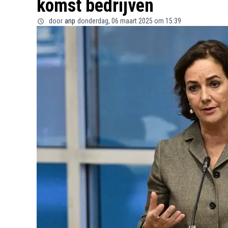
komst bedrijven
door
anp
donderdag, 06 maart 2025 om 15:39