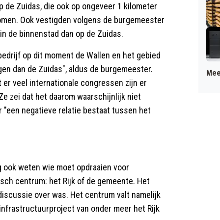
p de Zuidas, die ook op ongeveer 1 kilometer
 komen. Ook vestigden volgens de burgemeester
 in de binnenstad dan op de Zuidas.
 bedrijf op dit moment de Wallen en het gebied
gen dan de Zuidas", aldus de burgemeester.
Mee
 er veel internationale congressen zijn er
e zei dat het daarom waarschijnlijk niet
r "een negatieve relatie bestaat tussen het
g ook weten wie moet opdraaien voor
isch centrum: het Rijk of de gemeente. Het
 discussie over was. Het centrum valt namelijk
nfrastructuurproject van onder meer het Rijk