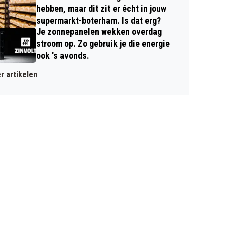
hebben, maar dit zit er écht in jouw
supermarkt-boterham. Is dat erg?
Je zonnepanelen wekken overdag
stroom op. Zo gebruik je die energie
ook 's avonds.
r artikelen