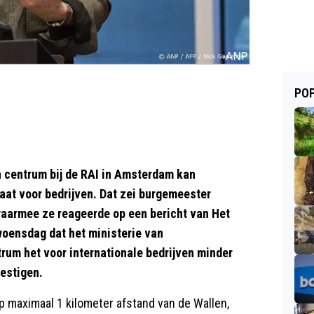
POP
centrum bij de RAI in Amsterdam kan
maat voor bedrijven. Dat zei burgemeester
aarmee ze reageerde op een bericht van Het
woensdag dat het ministerie van
trum het voor internationale bedrijven minder
vestigen.
p maximaal 1 kilometer afstand van de Wallen,