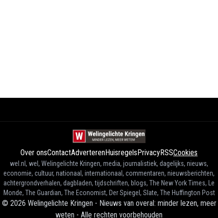
Over ons
Contact
Adverteren
Huisregels
Privacy
RSS
Cookies
wel.nl, wel, Welingelichte Kringen, media, journalistiek, dagelijks, nieuws,
economie, cultuur, nationaal, internationaal, commentaren, nieuwsberichten,
achtergrondverhalen, dagbladen, tijdschriften, blogs, The New York Times, Le
Monde, The Guardian, The Economist, Der Spiegel, Slate, The Huffington Post
©
2026
Welingelichte Kringen - Nieuws van overal: minder lezen, meer
weten
-
Alle rechten voorbehouden