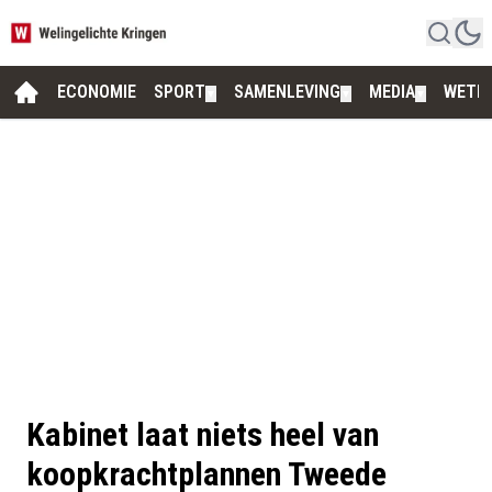
ECONOMIE
SPORT
SAMENLEVING
MEDIA
WETE
▼
▼
▼
Kabinet laat niets heel van
koopkrachtplannen Tweede