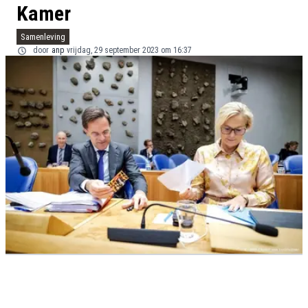
Kamer
Samenleving
door
anp
vrijdag, 29 september 2023 om 16:37