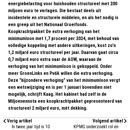
energiebelasting voor huishouden structureel met 200
miljoen euro te verlagen. Die bestaat deels uit
incidentele en structurele middelen, en als het nodig is
een greep uit het Nationaal Groeifonds.
Koopkrachtpakket De extra verhoging van het
minimumloon met 1,7 procent per 2024, met behoud van
volledige koppeling met andere uitkeringen, kost zo'n
1,2 miljard euro structureel per jaar. Daarvan gaat circa
0,7 miljard euro extra naar de AOW, waaraan de
verhoging van het minimumloon is gekoppeld. Onder
meer GroenLinks en PvdA willen die extra verhoging.
Deze "bijzondere verhoging" van het minimumloon vergt
een wetswijziging en is per 1 januari bovendien niet
mogelijk, schrijft Kaag. Het kabinet had zelf in de
Miljoenennota een koopkrachtpakket gepresenteerd van
structureel 2 miljard euro, mét dekking.
Vorig artikel
Volgend artikel
In twee jaar tijd is 10
KPMG onderzoekt rol en