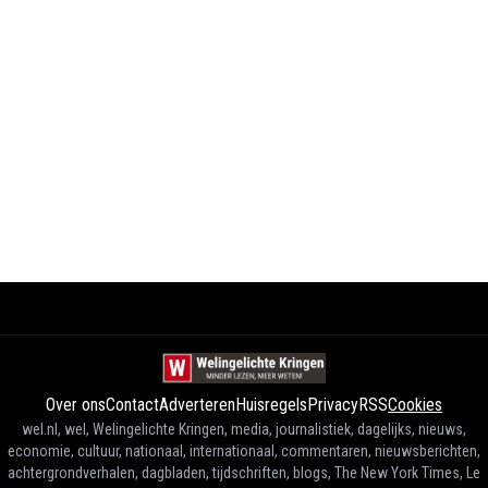
Over ons
Contact
Adverteren
Huisregels
Privacy
RSS
Cookies
wel.nl, wel, Welingelichte Kringen, media, journalistiek, dagelijks, nieuws,
economie, cultuur, nationaal, internationaal, commentaren, nieuwsberichten,
achtergrondverhalen, dagbladen, tijdschriften, blogs, The New York Times, Le