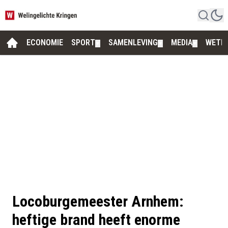
ECONOMIE
SPORT
SAMENLEVING
MEDIA
WETE
▼
▼
▼
Locoburgemeester Arnhem:
heftige brand heeft enorme