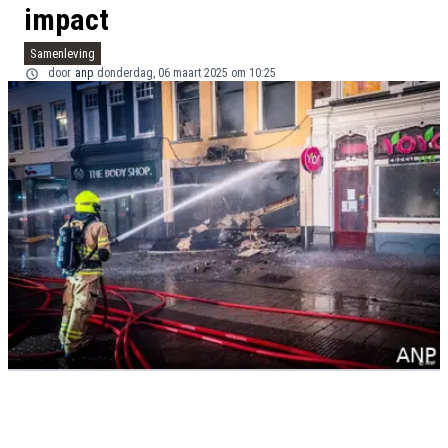
impact
Samenleving
door
anp
donderdag, 06 maart 2025 om 10:25