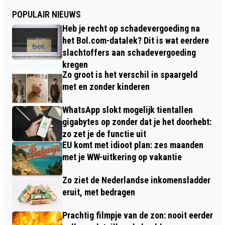
POPULAIR NIEUWS
Heb je recht op schadevergoeding na
het Bol.com-datalek? Dit is wat eerdere
slachtoffers aan schadevergoeding
kregen
Zo groot is het verschil in spaargeld
met en zonder kinderen
WhatsApp slokt mogelijk tientallen
gigabytes op zonder dat je het doorhebt:
zo zet je de functie uit
EU komt met idioot plan: zes maanden
met je WW-uitkering op vakantie
Zo ziet de Nederlandse inkomensladder
eruit, met bedragen
Prachtig filmpje van de zon: nooit eerder