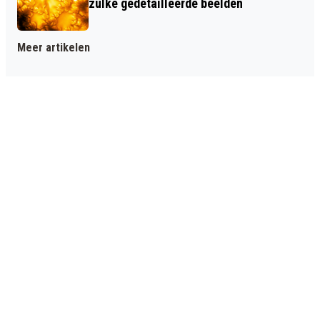
zulke gedetailleerde beelden
Meer artikelen