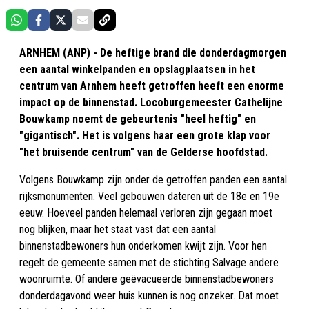
ARNHEM (ANP) - De heftige brand die donderdagmorgen
een aantal winkelpanden en opslagplaatsen in het
centrum van Arnhem heeft getroffen heeft een enorme
impact op de binnenstad. Locoburgemeester Cathelijne
Bouwkamp noemt de gebeurtenis "heel heftig" en
"gigantisch". Het is volgens haar een grote klap voor
"het bruisende centrum" van de Gelderse hoofdstad.
Volgens Bouwkamp zijn onder de getroffen panden een aantal
rijksmonumenten. Veel gebouwen dateren uit de 18e en 19e
eeuw. Hoeveel panden helemaal verloren zijn gegaan moet
nog blijken, maar het staat vast dat een aantal
binnenstadbewoners hun onderkomen kwijt zijn. Voor hen
regelt de gemeente samen met de stichting Salvage andere
woonruimte. Of andere geëvacueerde binnenstadbewoners
donderdagavond weer huis kunnen is nog onzeker. Dat moet