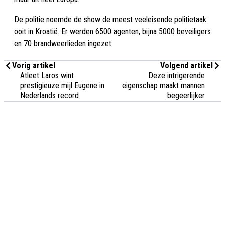
De politie noemde de show de meest veeleisende politietaak
ooit in Kroatië. Er werden 6500 agenten, bijna 5000 beveiligers
en 70 brandweerlieden ingezet.
Vorig artikel
Volgend artikel
Atleet Laros wint
Deze intrigerende
prestigieuze mijl Eugene in
eigenschap maakt mannen
Nederlands record
begeerlijker