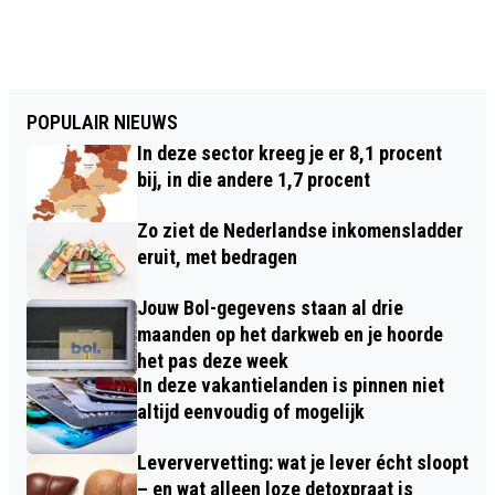
POPULAIR NIEUWS
In deze sector kreeg je er 8,1 procent
bij, in die andere 1,7 procent
Zo ziet de Nederlandse inkomensladder
eruit, met bedragen
Jouw Bol-gegevens staan al drie
maanden op het darkweb en je hoorde
het pas deze week
In deze vakantielanden is pinnen niet
altijd eenvoudig of mogelijk
Leververvetting: wat je lever écht sloopt
– en wat alleen loze detoxpraat is