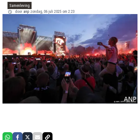
Samenleving
door
anp
zondag, 06 juli 2025 om 2:23