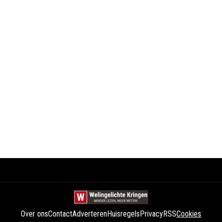
Over ons
Contact
Adverteren
Huisregels
Privacy
RSS
Cookies