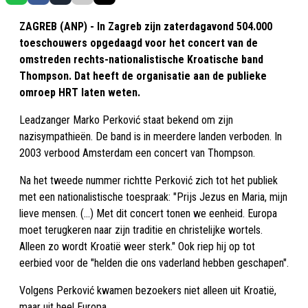
ZAGREB (ANP) - In Zagreb zijn zaterdagavond 504.000
toeschouwers opgedaagd voor het concert van de
omstreden rechts-nationalistische Kroatische band
Thompson. Dat heeft de organisatie aan de publieke
omroep HRT laten weten.
Leadzanger Marko Perković staat bekend om zijn
nazisympathieën. De band is in meerdere landen verboden. In
2003 verbood Amsterdam een concert van Thompson.
Na het tweede nummer richtte Perković zich tot het publiek
met een nationalistische toespraak: "Prijs Jezus en Maria, mijn
lieve mensen. (...) Met dit concert tonen we eenheid. Europa
moet terugkeren naar zijn traditie en christelijke wortels.
Alleen zo wordt Kroatië weer sterk." Ook riep hij op tot
eerbied voor de "helden die ons vaderland hebben geschapen".
Volgens Perković kwamen bezoekers niet alleen uit Kroatië,
maar uit heel Europa.