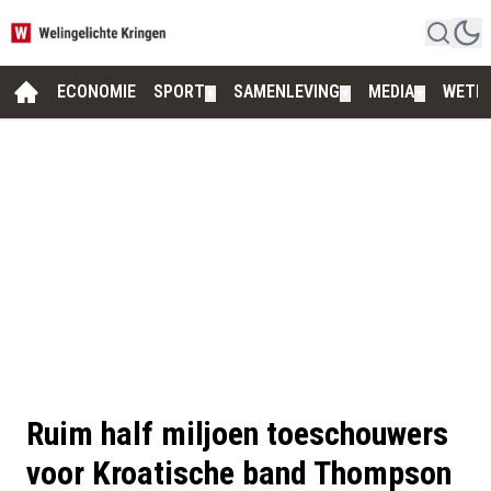
ECONOMIE
SPORT
SAMENLEVING
MEDIA
WETE
▼
▼
▼
Ruim half miljoen toeschouwers
voor Kroatische band Thompson