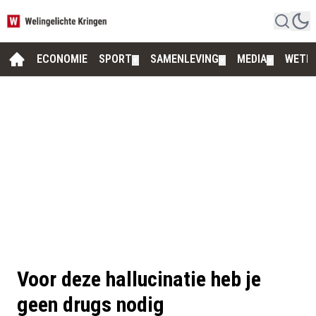
ECONOMIE
SPORT
SAMENLEVING
MEDIA
WETE
▼
▼
▼
Voor deze hallucinatie heb je
geen drugs nodig