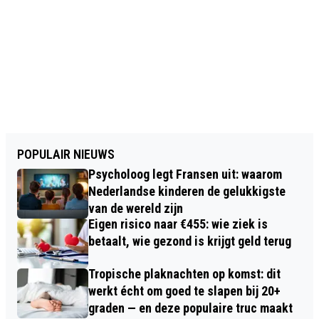
POPULAIR NIEUWS
Psycholoog legt Fransen uit: waarom
Nederlandse kinderen de gelukkigste
van de wereld zijn
Eigen risico naar €455: wie ziek is
betaalt, wie gezond is krijgt geld terug
Tropische plaknachten op komst: dit
werkt écht om goed te slapen bij 20+
graden — en deze populaire truc maakt