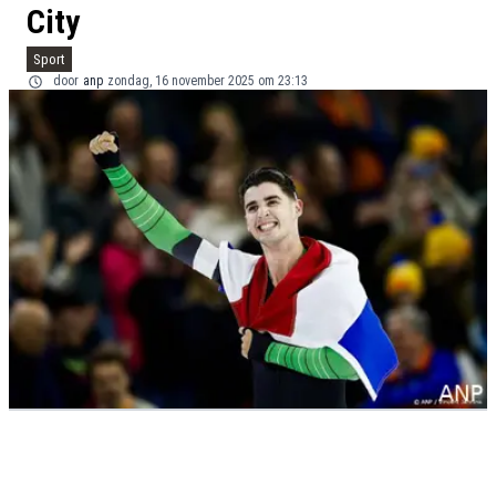
City
Sport
door
anp
zondag, 16 november 2025 om 23:13