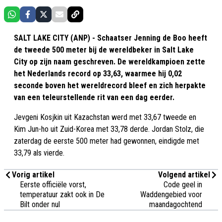
SALT LAKE CITY (ANP) - Schaatser Jenning de Boo heeft
de tweede 500 meter bij de wereldbeker in Salt Lake
City op zijn naam geschreven. De wereldkampioen zette
het Nederlands record op 33,63, waarmee hij 0,02
seconde boven het wereldrecord bleef en zich herpakte
van een teleurstellende rit van een dag eerder.
Jevgeni Kosjkin uit Kazachstan werd met 33,67 tweede en
Kim Jun-ho uit Zuid-Korea met 33,78 derde. Jordan Stolz, die
zaterdag de eerste 500 meter had gewonnen, eindigde met
33,79 als vierde.
Vorig artikel
Volgend artikel
Eerste officiële vorst,
Code geel in
temperatuur zakt ook in De
Waddengebied voor
Bilt onder nul
maandagochtend