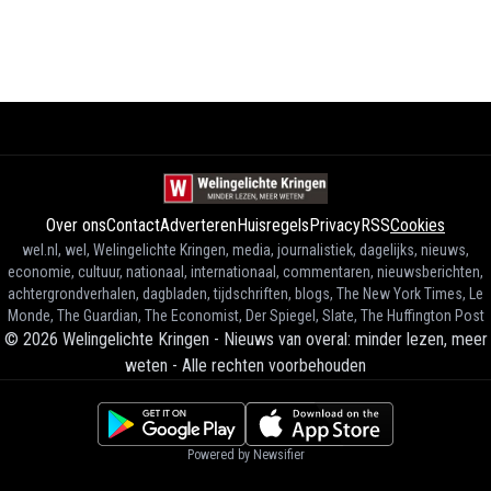
Over ons
Contact
Adverteren
Huisregels
Privacy
RSS
Cookies
wel.nl, wel, Welingelichte Kringen, media, journalistiek, dagelijks, nieuws,
economie, cultuur, nationaal, internationaal, commentaren, nieuwsberichten,
achtergrondverhalen, dagbladen, tijdschriften, blogs, The New York Times, Le
Monde, The Guardian, The Economist, Der Spiegel, Slate, The Huffington Post
©
2026
Welingelichte Kringen - Nieuws van overal: minder lezen, meer
weten
-
Alle rechten voorbehouden
Powered by Newsifier