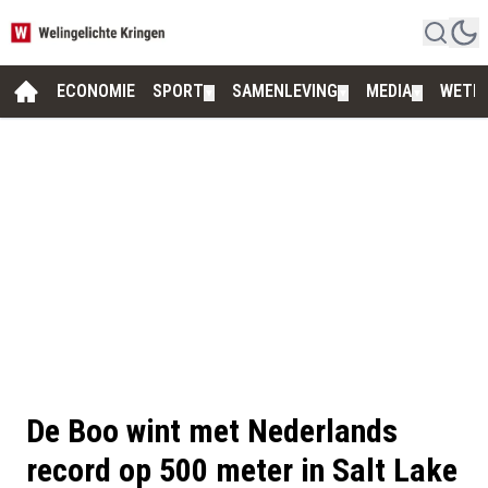
ECONOMIE
SPORT
SAMENLEVING
MEDIA
WETE
▼
▼
▼
De Boo wint met Nederlands
record op 500 meter in Salt Lake