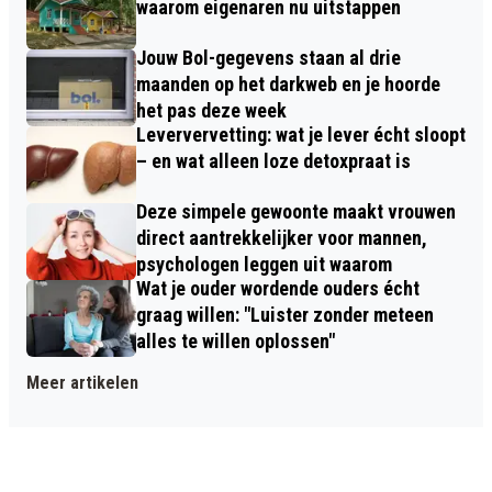
waarom eigenaren nu uitstappen
Jouw Bol-gegevens staan al drie
maanden op het darkweb en je hoorde
het pas deze week
Leververvetting: wat je lever écht sloopt
– en wat alleen loze detoxpraat is
Deze simpele gewoonte maakt vrouwen
direct aantrekkelijker voor mannen,
psychologen leggen uit waarom
Wat je ouder wordende ouders écht
graag willen: "Luister zonder meteen
alles te willen oplossen"
Meer artikelen