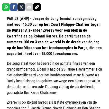
PARIJS (ANP) - Jesper de Jong tennist zondagmiddag
niet voor 15.30 uur op het Court Philippe-Chatrier tegen
de Duitser Alexander Zverev voor een plek in de
kwartfinales op Roland Garros. De partij tussen de
nummers 106 en 3 van de wereld is de derde van de dag
op de hoofdbaan van het tenniscomplex in Parijs, die een
capaciteit heeft van 15.000 toeschouwers.
De Jong staat voor het eerst in de achtste finales van een
grandslamtoernooi. Eigenlijk had de 25-jarige Haarlemmer zich
niet gekwalificeerd voor het hoofdtoernooi, maar hij werd als
'lucky loser' alsnog toegelaten vanwege een blessuregeval. In
de derde ronde verraste De Jong vrijdag de als dertiende
geplaatste Rus Karen Chatsjanov.
Zverev is op Roland Garros als laatste overgebleven van de
mondiale top 5. Jannik Sinner, Novak Djokovic en Ben Shelton