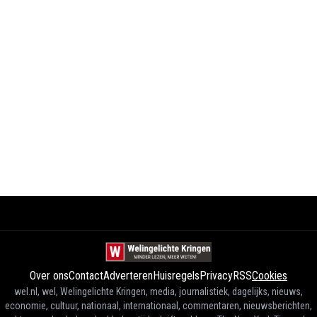
Over ons
Contact
Adverteren
Huisregels
Privacy
RSS
Cookies
wel.nl, wel, Welingelichte Kringen, media, journalistiek, dagelijks, nieuws,
economie, cultuur, nationaal, internationaal, commentaren, nieuwsberichten,