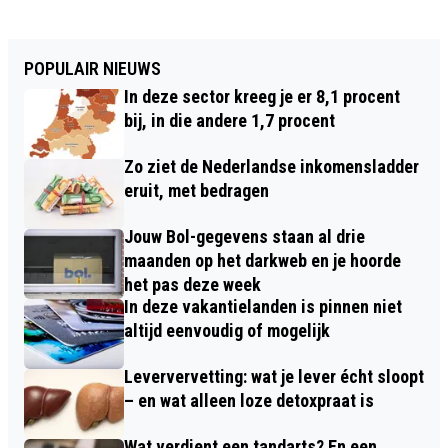
POPULAIR NIEUWS
In deze sector kreeg je er 8,1 procent
bij, in die andere 1,7 procent
Zo ziet de Nederlandse inkomensladder
eruit, met bedragen
Jouw Bol-gegevens staan al drie
maanden op het darkweb en je hoorde
het pas deze week
In deze vakantielanden is pinnen niet
altijd eenvoudig of mogelijk
Leververvetting: wat je lever écht sloopt
– en wat alleen loze detoxpraat is
Wat verdient een tandarts? En een