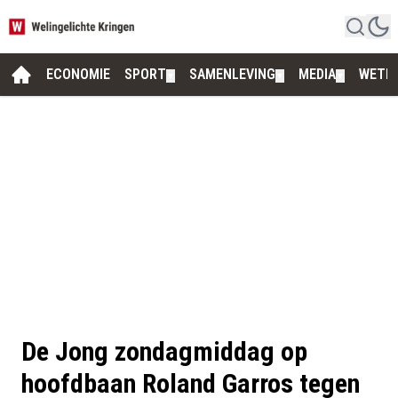
ECONOMIE
SPORT
SAMENLEVING
MEDIA
WETE
▼
▼
▼
De Jong zondagmiddag op
hoofdbaan Roland Garros tegen