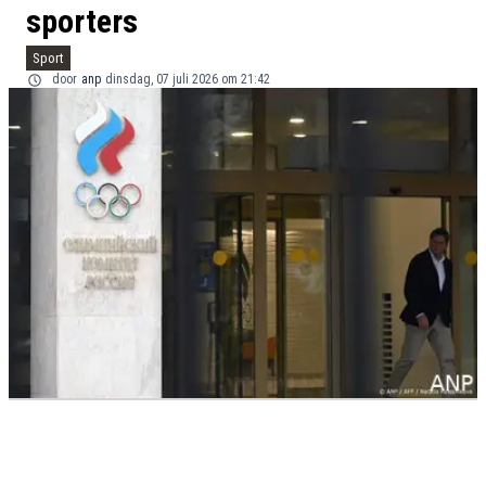
sporters
Sport
door
anp
dinsdag, 07 juli 2026 om 21:42