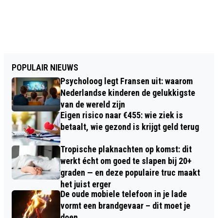
POPULAIR NIEUWS
Psycholoog legt Fransen uit: waarom
Nederlandse kinderen de gelukkigste
van de wereld zijn
Eigen risico naar €455: wie ziek is
betaalt, wie gezond is krijgt geld terug
Tropische plaknachten op komst: dit
werkt écht om goed te slapen bij 20+
graden — en deze populaire truc maakt
het juist erger
De oude mobiele telefoon in je lade
vormt een brandgevaar – dit moet je
doen