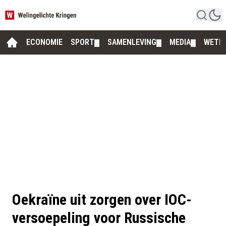
ECONOMIE
SPORT
SAMENLEVING
MEDIA
WETE
▼
▼
▼
Oekraïne uit zorgen over IOC-
versoepeling voor Russische