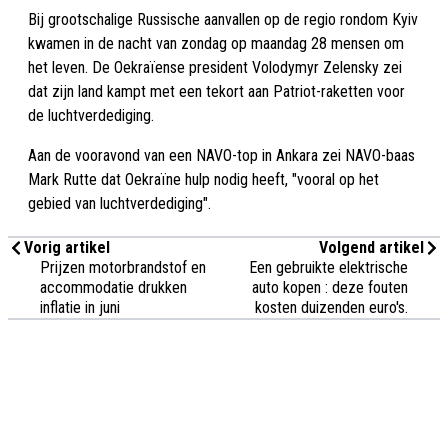
Bij grootschalige Russische aanvallen op de regio rondom Kyiv
kwamen in de nacht van zondag op maandag 28 mensen om
het leven. De Oekraïense president Volodymyr Zelensky zei
dat zijn land kampt met een tekort aan Patriot-raketten voor
de luchtverdediging.
Aan de vooravond van een NAVO-top in Ankara zei NAVO-baas
Mark Rutte dat Oekraïne hulp nodig heeft, "vooral op het
gebied van luchtverdediging".
Vorig artikel
Volgend artikel
Prijzen motorbrandstof en
Een gebruikte elektrische
accommodatie drukken
auto kopen : deze fouten
inflatie in juni
kosten duizenden euro's.