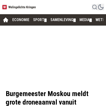
ECONOMIE
SPORT
SAMENLEVING
MEDIA
WETE
▼
▼
▼
Burgemeester Moskou meldt
grote droneaanval vanuit