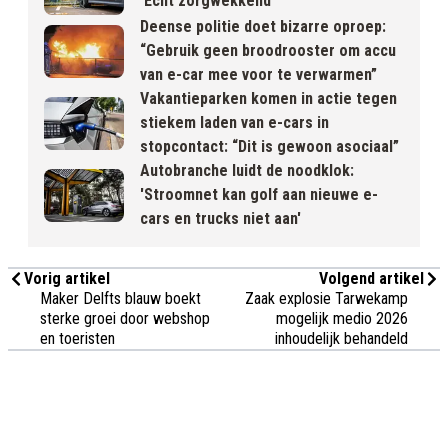
'Echt zorgwekkend'
Deense politie doet bizarre oproep:
“Gebruik geen broodrooster om accu
van e-car mee voor te verwarmen”
Vakantieparken komen in actie tegen
stiekem laden van e-cars in
stopcontact: “Dit is gewoon asociaal”
Autobranche luidt de noodklok:
'Stroomnet kan golf aan nieuwe e-
cars en trucks niet aan'
Vorig artikel
Volgend artikel
Maker Delfts blauw boekt
Zaak explosie Tarwekamp
sterke groei door webshop
mogelijk medio 2026
en toeristen
inhoudelijk behandeld