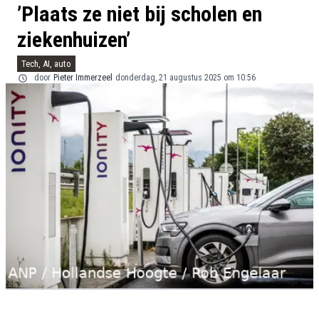
’Plaats ze niet bij scholen en
ziekenhuizen’
Tech, AI, auto
door
Pieter Immerzeel
donderdag, 21 augustus 2025 om 10:56