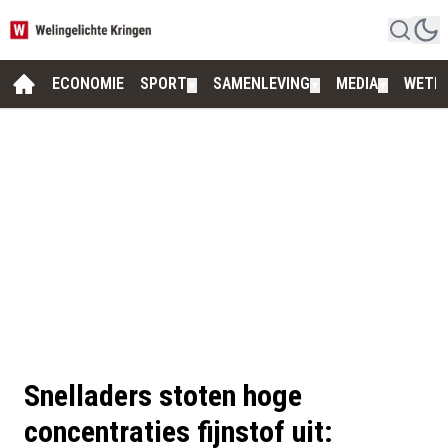
ECONOMIE
SPORT
SAMENLEVING
MEDIA
WETE
▼
▼
▼
Snelladers stoten hoge
concentraties fijnstof uit: