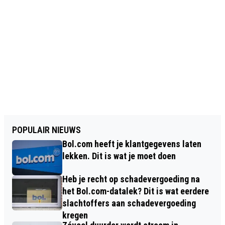
POPULAIR NIEUWS
Bol.com heeft je klantgegevens laten
lekken. Dit is wat je moet doen
Heb je recht op schadevergoeding na
het Bol.com-datalek? Dit is wat eerdere
slachtoffers aan schadevergoeding
kregen