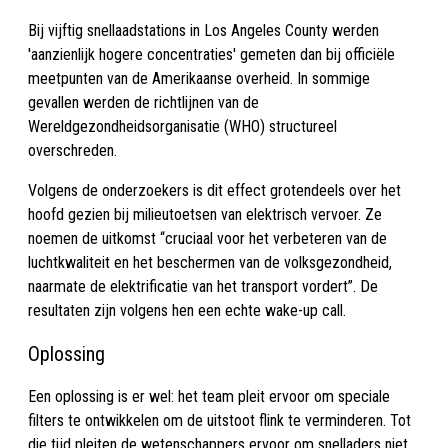
Bij vijftig snellaadstations in Los Angeles County werden
'aanzienlijk hogere concentraties' gemeten dan bij officiële
meetpunten van de Amerikaanse overheid. In sommige
gevallen werden de richtlijnen van de
Wereldgezondheidsorganisatie (WHO) structureel
overschreden.
Volgens de onderzoekers is dit effect grotendeels over het
hoofd gezien bij milieutoetsen van elektrisch vervoer. Ze
noemen de uitkomst “cruciaal voor het verbeteren van de
luchtkwaliteit en het beschermen van de volksgezondheid,
naarmate de elektrificatie van het transport vordert”. De
resultaten zijn volgens hen een echte wake-up call.
Oplossing
Een oplossing is er wel: het team pleit ervoor om speciale
filters te ontwikkelen om de uitstoot flink te verminderen. Tot
die tijd pleiten de wetenschappers ervoor om snelladers niet