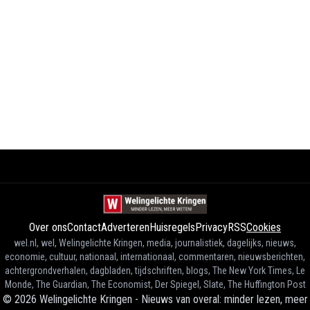
Over ons
Contact
Adverteren
Huisregels
Privacy
RSS
Cookies
wel.nl, wel, Welingelichte Kringen, media, journalistiek, dagelijks, nieuws,
economie, cultuur, nationaal, internationaal, commentaren, nieuwsberichten,
achtergrondverhalen, dagbladen, tijdschriften, blogs, The New York Times, Le
Monde, The Guardian, The Economist, Der Spiegel, Slate, The Huffington Post
©
2026
Welingelichte Kringen - Nieuws van overal: minder lezen, meer