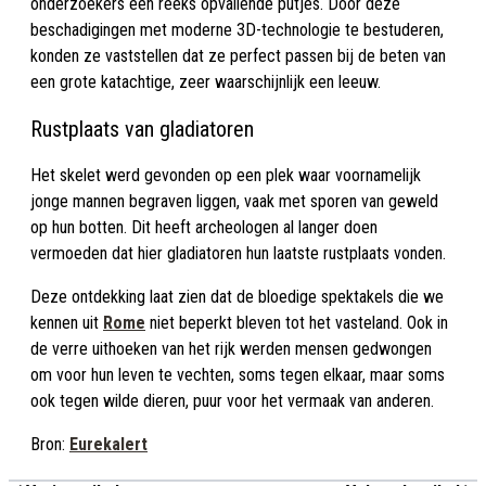
onderzoekers een reeks opvallende putjes. Door deze
beschadigingen met moderne 3D-technologie te bestuderen,
konden ze vaststellen dat ze perfect passen bij de beten van
een grote katachtige, zeer waarschijnlijk een leeuw.
Rustplaats van gladiatoren
Het skelet werd gevonden op een plek waar voornamelijk
jonge mannen begraven liggen, vaak met sporen van geweld
op hun botten. Dit heeft archeologen al langer doen
vermoeden dat hier gladiatoren hun laatste rustplaats vonden.
Deze ontdekking laat zien dat de bloedige spektakels die we
kennen uit
Rome
niet beperkt bleven tot het vasteland. Ook in
de verre uithoeken van het rijk werden mensen gedwongen
om voor hun leven te vechten, soms tegen elkaar, maar soms
ook tegen wilde dieren, puur voor het vermaak van anderen.
Bron:
Eurekalert