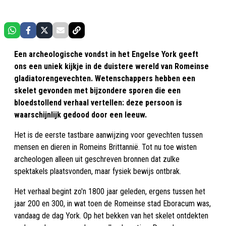
Een archeologische vondst in het Engelse York geeft
ons een uniek kijkje in de duistere wereld van Romeinse
gladiatorengevechten. Wetenschappers hebben een
skelet gevonden met bijzondere sporen die een
bloedstollend verhaal vertellen: deze persoon is
waarschijnlijk gedood door een leeuw.
Het is de eerste tastbare aanwijzing voor gevechten tussen
mensen en dieren in Romeins Brittannië. Tot nu toe wisten
archeologen alleen uit geschreven bronnen dat zulke
spektakels plaatsvonden, maar fysiek bewijs ontbrak.
Het verhaal begint zo'n 1800 jaar geleden, ergens tussen het
jaar 200 en 300, in wat toen de Romeinse stad Eboracum was,
vandaag de dag York. Op het bekken van het skelet ontdekten