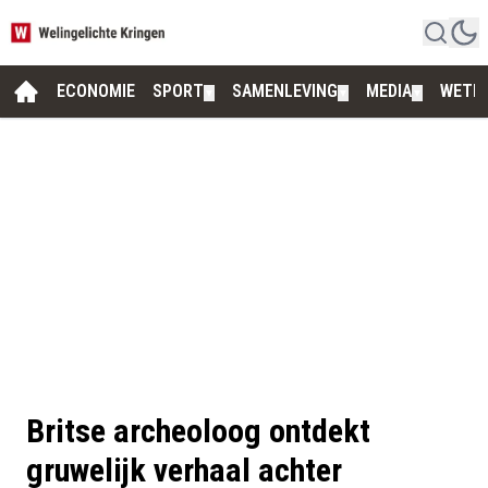
ECONOMIE
SPORT
SAMENLEVING
MEDIA
WETE
▼
▼
▼
Britse archeoloog ontdekt
gruwelijk verhaal achter