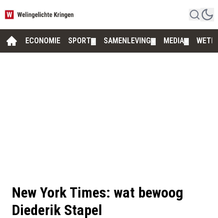
ECONOMIE
SPORT
SAMENLEVING
MEDIA
WETE
▼
▼
▼
New York Times: wat bewoog
Diederik Stapel