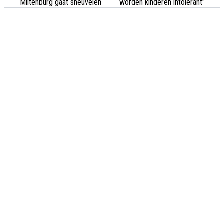
Miltenburg gaat sneuvelen
worden kinderen intolerant'