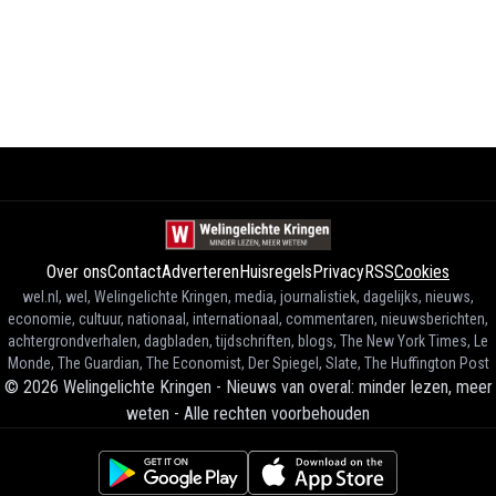
Over ons
Contact
Adverteren
Huisregels
Privacy
RSS
Cookies
wel.nl, wel, Welingelichte Kringen, media, journalistiek, dagelijks, nieuws,
economie, cultuur, nationaal, internationaal, commentaren, nieuwsberichten,
achtergrondverhalen, dagbladen, tijdschriften, blogs, The New York Times, Le
Monde, The Guardian, The Economist, Der Spiegel, Slate, The Huffington Post
©
2026
Welingelichte Kringen - Nieuws van overal: minder lezen, meer
weten
-
Alle rechten voorbehouden