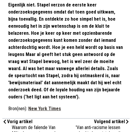
Eigenlijk niet. Stapel verzon de eerste keer
onderzoeksgegevens omdat dat toen goed uitkwam,
bijna toevallig. En ontdekte zo hoe simpel het is, hoe
eenvoudig het in zijn wetenschap is om de kluit te
belazeren. Hoe je keer op keer met opzienbarende
onderzoeksgegevens kunt komen zonder dat iemand
achterdochtig wordt. Hoe je een held wordt op basis van
leugens Maar al geeft het stuk geen antwoord op de
vraag wat Stapel bewoog, het is wel zeer de moeite
waard. Al was het maar vanwege allerlei details. Zoals
de speurtocht van Stapel, zodra hij ontmaskerd is, naar
'bewijsmateriaal' dat aannemelijk maakt dat hij wel echt
onderzoek deed. Of de loyale houding van zijn bejaarde
ouders ('het ligt aan het systeem').
Bron(nen):
New York Times
Vorig artikel
Volgend artikel
Waarom de falende Van
'Van anti-racisme lessen