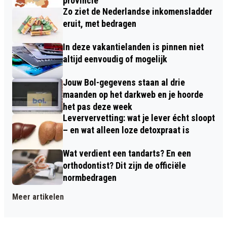
provincie
Zo ziet de Nederlandse inkomensladder
eruit, met bedragen
In deze vakantielanden is pinnen niet
altijd eenvoudig of mogelijk
Jouw Bol-gegevens staan al drie
maanden op het darkweb en je hoorde
het pas deze week
Leververvetting: wat je lever écht sloopt
– en wat alleen loze detoxpraat is
Wat verdient een tandarts? En een
orthodontist? Dit zijn de officiële
normbedragen
Meer artikelen