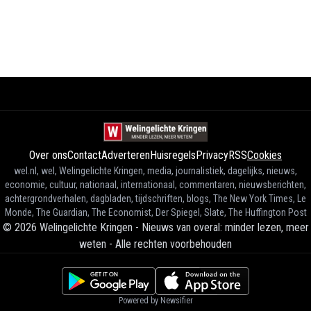
Over ons
Contact
Adverteren
Huisregels
Privacy
RSS
Cookies
wel.nl, wel, Welingelichte Kringen, media, journalistiek, dagelijks, nieuws,
economie, cultuur, nationaal, internationaal, commentaren, nieuwsberichten,
achtergrondverhalen, dagbladen, tijdschriften, blogs, The New York Times, Le
Monde, The Guardian, The Economist, Der Spiegel, Slate, The Huffington Post
©
2026
Welingelichte Kringen - Nieuws van overal: minder lezen, meer
weten
-
Alle rechten voorbehouden
Powered by Newsifier