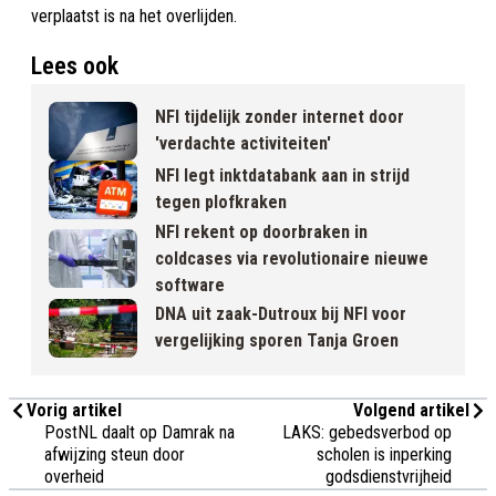
verplaatst is na het overlijden.
Lees ook
NFI tijdelijk zonder internet door
'verdachte activiteiten'
NFI legt inktdatabank aan in strijd
tegen plofkraken
NFI rekent op doorbraken in
coldcases via revolutionaire nieuwe
software
DNA uit zaak-Dutroux bij NFI voor
vergelijking sporen Tanja Groen
Vorig artikel
Volgend artikel
PostNL daalt op Damrak na
LAKS: gebedsverbod op
afwijzing steun door
scholen is inperking
overheid
godsdienstvrijheid