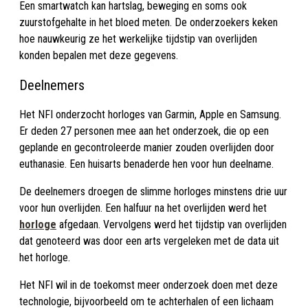
Een smartwatch kan hartslag, beweging en soms ook
zuurstofgehalte in het bloed meten. De onderzoekers keken
hoe nauwkeurig ze het werkelijke tijdstip van overlijden
konden bepalen met deze gegevens.
Deelnemers
Het NFI onderzocht horloges van Garmin, Apple en Samsung.
Er deden 27 personen mee aan het onderzoek, die op een
geplande en gecontroleerde manier zouden overlijden door
euthanasie. Een huisarts benaderde hen voor hun deelname.
De deelnemers droegen de slimme horloges minstens drie uur
voor hun overlijden. Een halfuur na het overlijden werd het
horloge
afgedaan. Vervolgens werd het tijdstip van overlijden
dat genoteerd was door een arts vergeleken met de data uit
het horloge.
Het NFI wil in de toekomst meer onderzoek doen met deze
technologie, bijvoorbeeld om te achterhalen of een lichaam