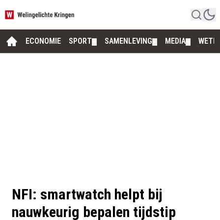
ECONOMIE
SPORT
SAMENLEVING
MEDIA
WETE
▼
▼
▼
NFI: smartwatch helpt bij
nauwkeurig bepalen tijdstip