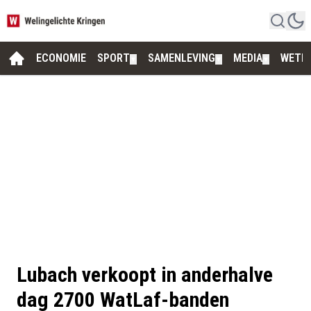
ECONOMIE
SPORT
SAMENLEVING
MEDIA
WETE
▼
▼
▼
Lubach verkoopt in anderhalve
dag 2700 WatLaf-banden