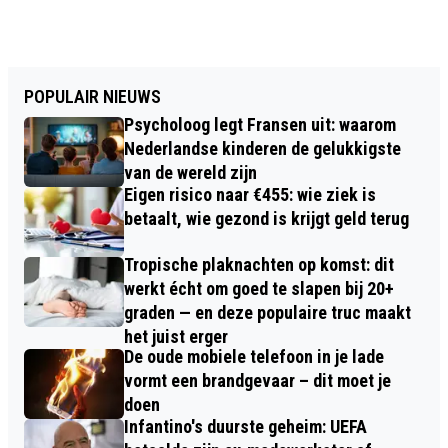
POPULAIR NIEUWS
Psycholoog legt Fransen uit: waarom
Nederlandse kinderen de gelukkigste
van de wereld zijn
Eigen risico naar €455: wie ziek is
betaalt, wie gezond is krijgt geld terug
Tropische plaknachten op komst: dit
werkt écht om goed te slapen bij 20+
graden — en deze populaire truc maakt
het juist erger
De oude mobiele telefoon in je lade
vormt een brandgevaar – dit moet je
doen
Infantino's duurste geheim: UEFA