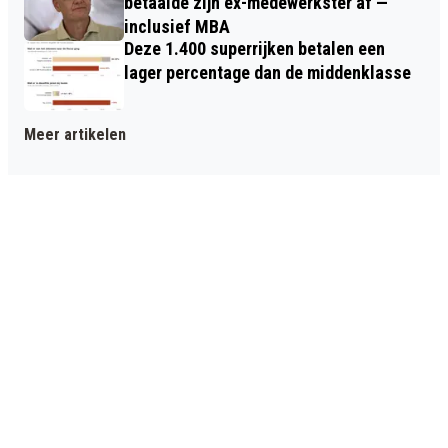
betaalde zijn ex-medewerkster af —
inclusief MBA
Deze 1.400 superrijken betalen een
lager percentage dan de middenklasse
Meer artikelen