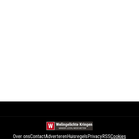
Over ons
Contact
Adverteren
Huisregels
Privacy
RSS
Cookies