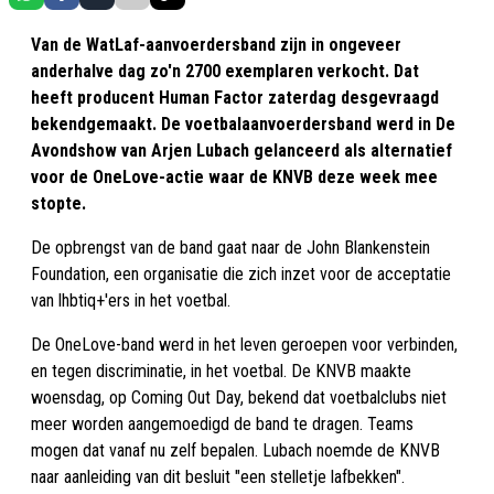
Van de WatLaf-aanvoerdersband zijn in ongeveer
anderhalve dag zo'n 2700 exemplaren verkocht. Dat
heeft producent Human Factor zaterdag desgevraagd
bekendgemaakt. De voetbalaanvoerdersband werd in De
Avondshow van Arjen Lubach gelanceerd als alternatief
voor de OneLove-actie waar de KNVB deze week mee
stopte.
De opbrengst van de band gaat naar de John Blankenstein
Foundation, een organisatie die zich inzet voor de acceptatie
van lhbtiq+'ers in het voetbal.
De OneLove-band werd in het leven geroepen voor verbinden,
en tegen discriminatie, in het voetbal. De KNVB maakte
woensdag, op Coming Out Day, bekend dat voetbalclubs niet
meer worden aangemoedigd de band te dragen. Teams
mogen dat vanaf nu zelf bepalen. Lubach noemde de KNVB
naar aanleiding van dit besluit "een stelletje lafbekken".