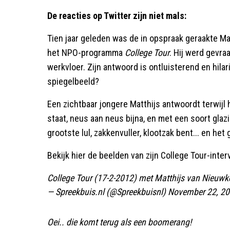
De reacties op Twitter zijn niet mals:
Tien jaar geleden was de in opspraak geraakte Ma
het NPO-programma
College Tour
. Hij werd gevra
werkvloer. Zijn antwoord is ontluisterend en hilar
spiegelbeeld?
Een zichtbaar jongere Matthijs antwoordt terwijl hi
staat, neus aan neus bijna, en met een soort glazig
grootste lul, zakkenvuller, klootzak bent... en het 
Bekijk hier de beelden van zijn College Tour-int
College Tour (17-2-2012) met Matthijs van Nieuwk
— Spreekbuis.nl (@Spreekbuisnl)
November 22, 2
Oei.. die komt terug als een boomerang!