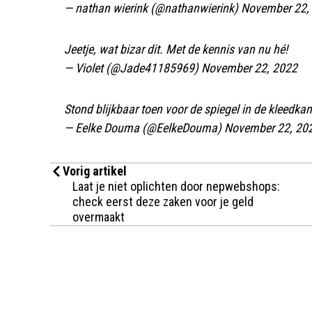
— nathan wierink (@nathanwierink)
November 22,
Jeetje, wat bizar dit. Met de kennis van nu hé!
— Violet (@Jade41185969)
November 22, 2022
Stond blijkbaar toen voor de spiegel in de kleedka
— Eelke Douma (@EelkeDouma)
November 22, 20
Vorig artikel
Laat je niet oplichten door nepwebshops:
check eerst deze zaken voor je geld
overmaakt