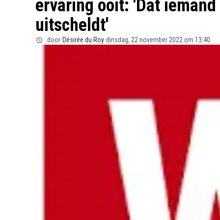
ervaring ooit: 'Dat iemand 
uitscheldt'
door
Désirée du Roy
dinsdag, 22 november 2022 om 13:40