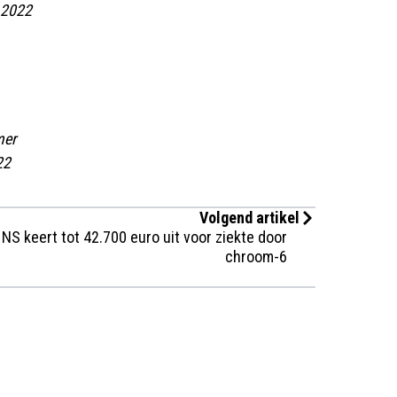
 2022
mer
22
Volgend artikel
NS keert tot 42.700 euro uit voor ziekte door
chroom-6