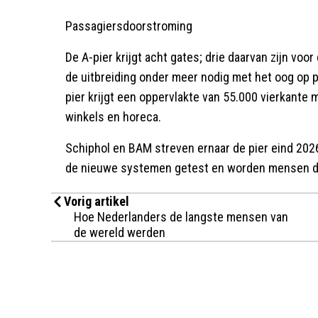
Passagiersdoorstroming
De A-pier krijgt acht gates; drie daarvan zijn voo
de uitbreiding onder meer nodig met het oog op 
pier krijgt een oppervlakte van 55.000 vierkante
winkels en horeca.
Schiphol en BAM streven ernaar de pier eind 2026
de nieuwe systemen getest en worden mensen di
Vorig artikel
Hoe Nederlanders de langste mensen van
de wereld werden