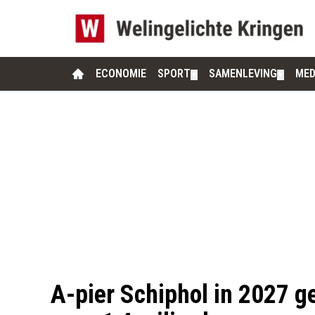
ECONOMIE
SPORT
SAMENLEVING
MED
▼
▼
A-pier Schiphol in 2027 ge