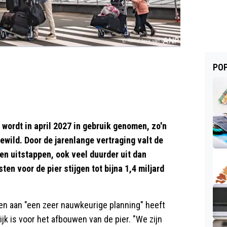
POP
wordt in april 2027 in gebruik genomen, zo'n
gewild. Door de jarenlange vertraging valt de
 en uitstappen, ook veel duurder uit dan
en voor de pier stijgen tot bijna 1,4 miljard
en aan "een zeer nauwkeurige planning" heeft
k is voor het afbouwen van de pier. "We zijn