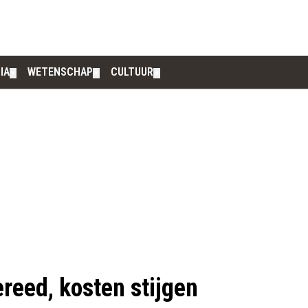
IA
WETENSCHAP
CULTUUR
▼
▼
▼
reed, kosten stijgen