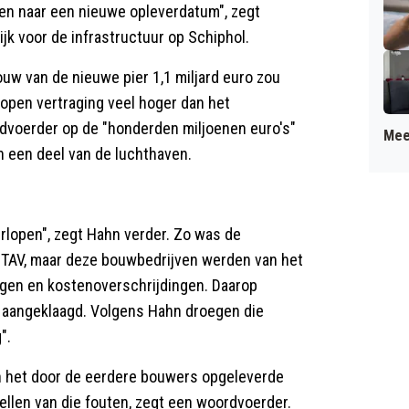
ken naar een nieuwe opleverdatum", zegt
jk voor de infrastructuur op Schiphol.
uw van de nieuwe pier 1,1 miljard euro zou
open vertraging veel hoger dan het
rdvoerder op de "honderden miljoenen euro's"
Mee
 een deel van de luchthaven.
erlopen", zegt Hahn verder. Zo was de
 TAV, maar deze bouwbedrijven werden van het
ingen en kostenoverschrijdingen. Daarop
aangeklaagd. Volgens Hahn droegen die
".
n het door de eerdere bouwers opgeleverde
tellen van die fouten, zegt een woordvoerder.