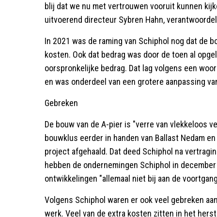
blij dat we nu met vertrouwen vooruit kunnen kij
uitvoerend directeur Sybren Hahn, verantwoordeli
In 2021 was de raming van Schiphol nog dat de bo
kosten. Ook dat bedrag was door de toen al opgel
oorspronkelijke bedrag. Dat lag volgens een woo
en was onderdeel van een grotere aanpassing van
Gebreken
De bouw van de A-pier is "verre van vlekkeloos v
bouwklus eerder in handen van Ballast Nedam en
project afgehaald. Dat deed Schiphol na vertrag
hebben de ondernemingen Schiphol in december 
ontwikkelingen "allemaal niet bij aan de voortgang
Volgens Schiphol waren er ook veel gebreken aa
werk. Veel van de extra kosten zitten in het hers