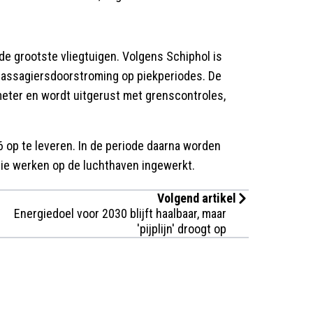
r de grootste vliegtuigen. Volgens Schiphol is
passagiersdoorstroming op piekperiodes. De
 meter en wordt uitgerust met grenscontroles,
 op te leveren. In de periode daarna worden
e werken op de luchthaven ingewerkt.
Volgend artikel
Energiedoel voor 2030 blijft haalbaar, maar
'pijplijn' droogt op