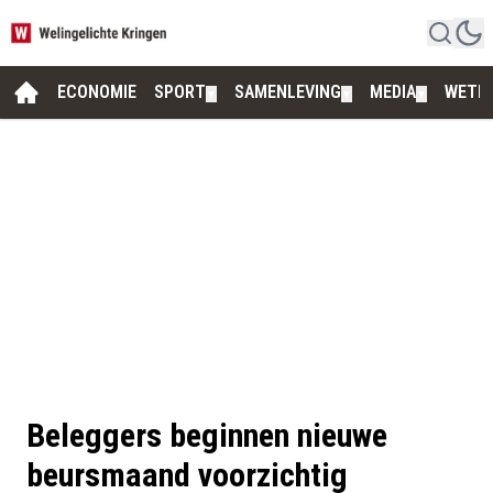
ECONOMIE
SPORT
SAMENLEVING
MEDIA
WETE
▼
▼
▼
Beleggers beginnen nieuwe
beursmaand voorzichtig