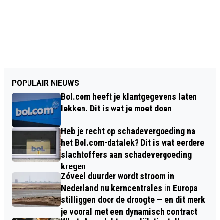
POPULAIR NIEUWS
Bol.com heeft je klantgegevens laten
lekken. Dit is wat je moet doen
Heb je recht op schadevergoeding na
het Bol.com-datalek? Dit is wat eerdere
slachtoffers aan schadevergoeding
kregen
Zóveel duurder wordt stroom in
Nederland nu kerncentrales in Europa
stilliggen door de droogte — en dit merk
je vooral met een dynamisch contract