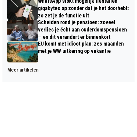
WhatsApp slokt mogelijk tientallen
gigabytes op zonder dat je het doorhebt:
zo zet je de functie uit
Scheiden rond je pensioen: zoveel
verlies je écht aan ouderdomspensioen
— en dit verandert er binnenkort
EU komt met idioot plan: zes maanden
met je WW-uitkering op vakantie
Meer artikelen