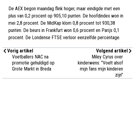
De AEX begon maandag flink hoger, maar eindigde met een
plus van 0,2 procent op 905,10 punten. De hoofdindex won in
mei 2,8 procent. De MidKap klom 0,8 procent tot 930,38
punten. De beurs in Frankfurt won 0,6 procent en Parijs 0,1
procent. De Londense FTSE verloor eenzelfde percentage.
Vorig artikel
Volgend artikel
Voetballers NAC na
Miley Cyrus over
promotie gehuldigd op
kinderwens: "Voelt alsof
Grote Markt in Breda
mijn fans mijn kinderen
zijn"