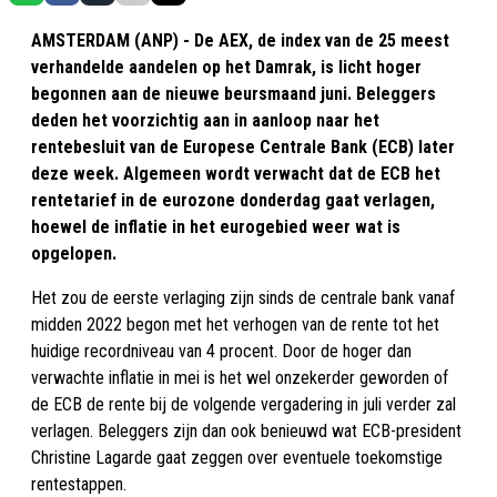
AMSTERDAM (ANP) - De AEX, de index van de 25 meest
verhandelde aandelen op het Damrak, is licht hoger
begonnen aan de nieuwe beursmaand juni. Beleggers
deden het voorzichtig aan in aanloop naar het
rentebesluit van de Europese Centrale Bank (ECB) later
deze week. Algemeen wordt verwacht dat de ECB het
rentetarief in de eurozone donderdag gaat verlagen,
hoewel de inflatie in het eurogebied weer wat is
opgelopen.
Het zou de eerste verlaging zijn sinds de centrale bank vanaf
midden 2022 begon met het verhogen van de rente tot het
huidige recordniveau van 4 procent. Door de hoger dan
verwachte inflatie in mei is het wel onzekerder geworden of
de ECB de rente bij de volgende vergadering in juli verder zal
verlagen. Beleggers zijn dan ook benieuwd wat ECB-president
Christine Lagarde gaat zeggen over eventuele toekomstige
rentestappen.