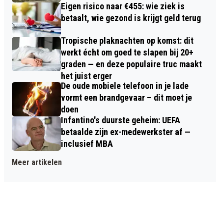
Eigen risico naar €455: wie ziek is
betaalt, wie gezond is krijgt geld terug
Tropische plaknachten op komst: dit
werkt écht om goed te slapen bij 20+
graden — en deze populaire truc maakt
het juist erger
De oude mobiele telefoon in je lade
vormt een brandgevaar – dit moet je
doen
Infantino's duurste geheim: UEFA
betaalde zijn ex-medewerkster af —
inclusief MBA
Meer artikelen