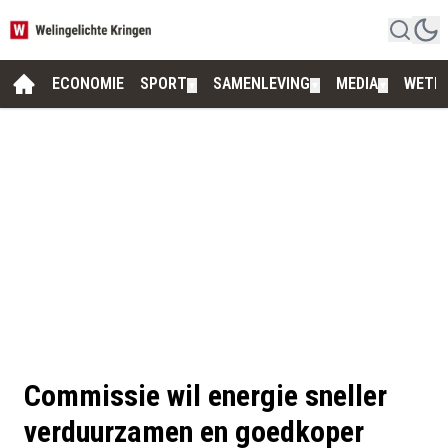
ECONOMIE
SPORT
SAMENLEVING
MEDIA
WETE
▼
▼
▼
Commissie wil energie sneller
verduurzamen en goedkoper