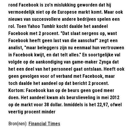
rond Facebook is zo'n mislukking geworden dat hij
vermoedelijk niet op de Europese markt komt. Maar ook
nieuws van succesvollere andere bedrijven spelen een
rol. Toen Yahoo Tumblr kocht daalde het aandeel
Facebook met 2 procent. "Dat slaat nergens op, want
Facebook heeft geen last van die aanschaf" zegt een
analist, "maar beleggers zijn nu eenmaal hun vertrouwen
in Facebook kwijt, en dat telt alles." En soortgelijke val
volgde op de aankondiging van game-maker Zynga dat
het een deel van het personeel gaat ontslaan. Heeft ook
geen gevolgen voor of verband met Facebook, maar
toch daalde het aandeel op dat bericht 2 procent.
Kortom: Facebook kan op de beurs geen goed meer
doen. Het aandeel kwam als beurslieveling in mei 2012
op de markt voor 38 dollar. Inmiddels is het 22,97, ofwel
veertig procent minder
Bron(nen):
Financial Times