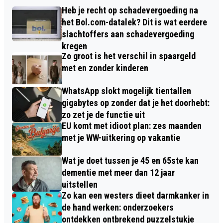
Heb je recht op schadevergoeding na
het Bol.com-datalek? Dit is wat eerdere
slachtoffers aan schadevergoeding
kregen
Zo groot is het verschil in spaargeld
met en zonder kinderen
WhatsApp slokt mogelijk tientallen
gigabytes op zonder dat je het doorhebt:
zo zet je de functie uit
EU komt met idioot plan: zes maanden
met je WW-uitkering op vakantie
Wat je doet tussen je 45 en 65ste kan
dementie met meer dan 12 jaar
uitstellen
Zo kan een westers dieet darmkanker in
de hand werken: onderzoekers
ontdekken ontbrekend puzzelstukje