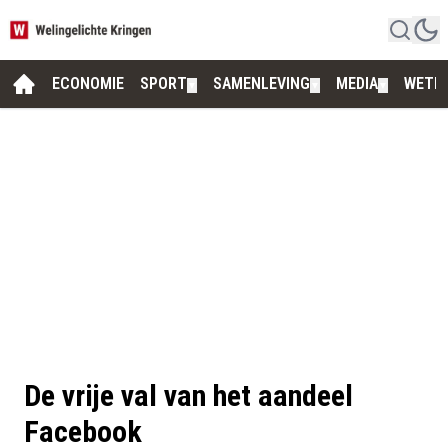
ECONOMIE
SPORT
SAMENLEVING
MEDIA
WETE
▼
▼
▼
De vrije val van het aandeel
Facebook