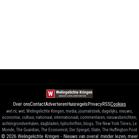
Over ons
Contact
Adverteren
Huisregels
Privacy
RSS
Cookies
wel.nl, wel, Welingelichte Kringen, media, journalistiek, dagelijks, nieuws,
economie, cultuur, nationaal, internationaal, commentaren, nieuwsberichten,
achtergrondverhalen, dagbladen, tijdschriften, blogs, The New York Times, Le
Monde, The Guardian, The Economist, Der Spiegel, Slate, The Huffington Post
©
2026
Welingelichte Kringen - Nieuws van overal: minder lezen, meer