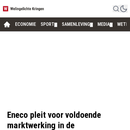
ECONOMIE
SPORT
SAMENLEVING
MEDIA
WETE
▼
▼
▼
Eneco pleit voor voldoende
marktwerking in de