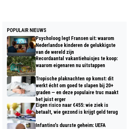
POPULAIR NIEUWS
Psycholoog legt Fransen uit: waarom
Nederlandse kinderen de gelukkigste
van de wereld zijn
Recordaantal vakantiehuisjes te koop:
waarom eigenaren nu uitstappen
Tropische plaknachten op komst: dit
werkt écht om goed te slapen bij 20+
graden — en deze populaire truc maakt
het juist erger
Eigen risico naar €455: wie ziek is
betaalt, wie gezond is krijgt geld terug
Infantino's duurste geheim: UEFA