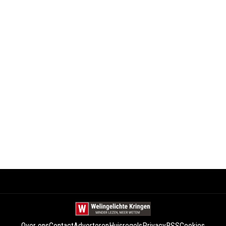
Over ons
Contact
Adverteren
Huisregels
Privacy
RSS
Cookies