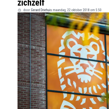
zichzelf
door
Gerard Driehuis
maandag, 22 oktober 2018 om 5:50