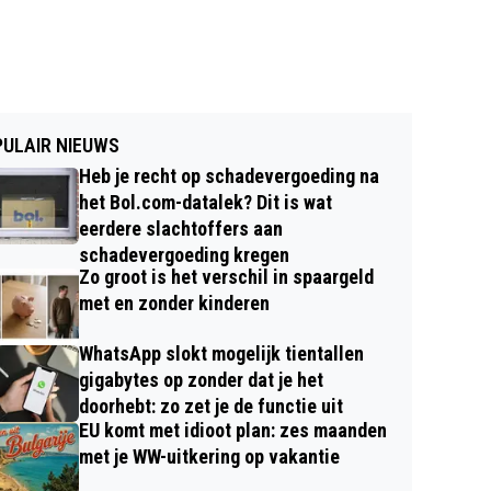
ULAIR NIEUWS
Heb je recht op schadevergoeding na
het Bol.com-datalek? Dit is wat
eerdere slachtoffers aan
schadevergoeding kregen
Zo groot is het verschil in spaargeld
met en zonder kinderen
WhatsApp slokt mogelijk tientallen
gigabytes op zonder dat je het
doorhebt: zo zet je de functie uit
EU komt met idioot plan: zes maanden
met je WW-uitkering op vakantie