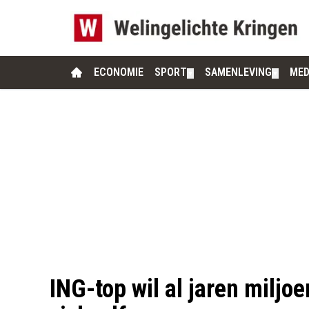
ECONOMIE
SPORT
SAMENLEVING
MED
▼
▼
ING-top wil al jaren miljo