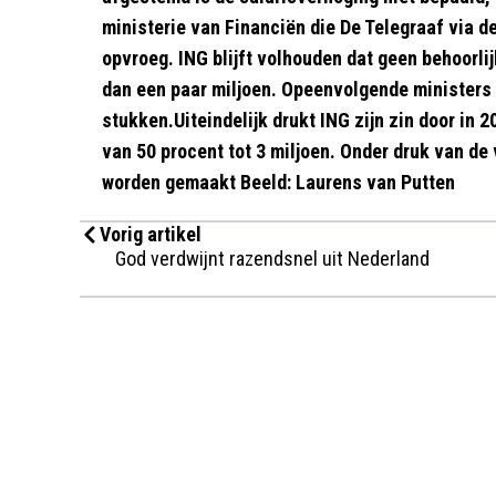
ministerie van Financiën die De Telegraaf via 
opvroeg. ING blijft volhouden dat geen behoorli
dan een paar miljoen. Opeenvolgende ministers ra
stukken.Uiteindelijk drukt ING zijn zin door in
van 50 procent tot 3 miljoen. Onder druk van d
worden gemaakt Beeld: Laurens van Putten
Vorig artikel
God verdwijnt razendsnel uit Nederland