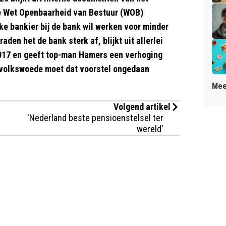
de Wet Openbaarheid van Bestuur (WOB)
jke bankier bij de bank wil werken voor minder
den het de bank sterk af, blijkt uit allerlei
 2017 en geeft top-man Hamers een verhoging
e volkswoede moet dat voorstel ongedaan
Mee
Volgend artikel
'Nederland beste pensioenstelsel ter
wereld'