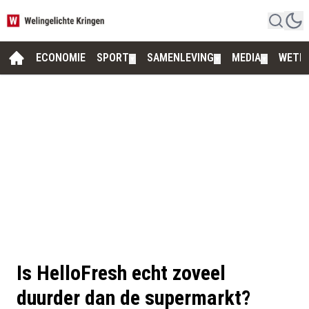
ECONOMIE
SPORT
SAMENLEVING
MEDIA
WETE
▼
▼
▼
Is HelloFresh echt zoveel
duurder dan de supermarkt?