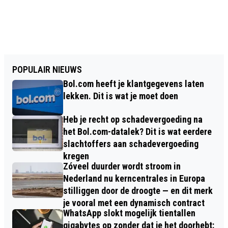
POPULAIR NIEUWS
Bol.com heeft je klantgegevens laten
lekken. Dit is wat je moet doen
Heb je recht op schadevergoeding na
het Bol.com-datalek? Dit is wat eerdere
slachtoffers aan schadevergoeding
kregen
Zóveel duurder wordt stroom in
Nederland nu kerncentrales in Europa
stilliggen door de droogte — en dit merk
je vooral met een dynamisch contract
WhatsApp slokt mogelijk tientallen
gigabytes op zonder dat je het doorhebt: