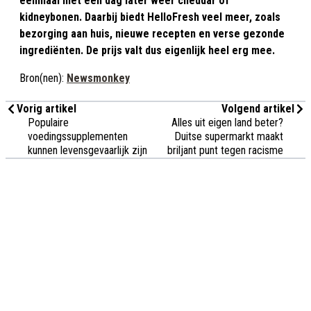
eenmaal niet een dag later weer cheddar of
kidneybonen. Daarbij biedt HelloFresh veel meer, zoals
bezorging aan huis, nieuwe recepten en verse gezonde
ingrediënten. De prijs valt dus eigenlijk heel erg mee.
Bron(nen):
Newsmonkey
Vorig artikel
Volgend artikel
Populaire
Alles uit eigen land beter?
voedingssupplementen
Duitse supermarkt maakt
kunnen levensgevaarlijk zijn
briljant punt tegen racisme