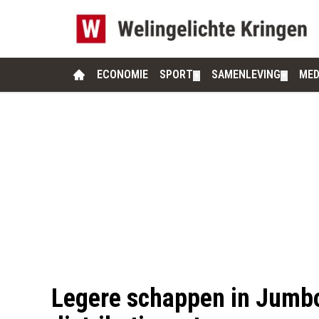
ECONOMIE
SPORT
SAMENLEVING
MED
▼
▼
Legere schappen in Jumbo