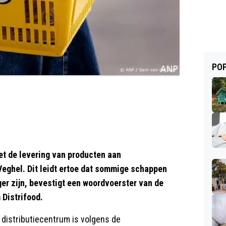
POP
t de levering van producten aan
Veghel. Dit leidt ertoe dat sommige schappen
er zijn, bevestigt een woordvoerster van de
Distrifood.
 distributiecentrum is volgens de