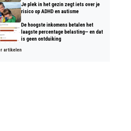
Je plek in het gezin zegt iets over je
risico op ADHD en autisme
De hoogste inkomens betalen het
laagste percentage belasting— en dat
is geen ontduiking
r artikelen