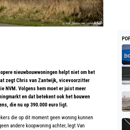
POP
opere nieuwbouwwoningen helpt niet om het
at zegt Chris van Zantwijk, vicevoorzitter
ie NVM. Volgens hem moet er juist meer
ningmarkt en dat betekent ook het bouwen
s, die nu op 390.000 euro ligt.
kers die op dit moment geen woning kunnen
en geen andere koopwoning achter, legt Van