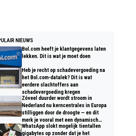
ULAIR NIEUWS
Bol.com heeft je klantgegevens laten
lekken. Dit is wat je moet doen
Heb je recht op schadevergoeding na
het Bol.com-datalek? Dit is wat
eerdere slachtoffers aan
schadevergoeding kregen
Zóveel duurder wordt stroom in
Nederland nu kerncentrales in Europa
stilliggen door de droogte — en dit
merk je vooral met een dynamisch
WhatsApp slokt mogelijk tientallen
contract
gigabytes op zonder dat je het