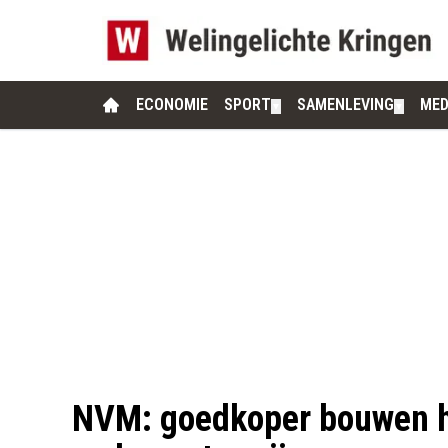
ECONOMIE
SPORT
SAMENLEVING
MED
▼
▼
NVM: goedkoper bouwen he