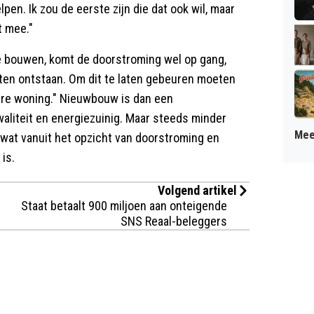
pen. Ik zou de eerste zijn die dat ook wil, maar
t mee."
 bouwen, komt de doorstroming wel op gang,
eten ontstaan. Om dit te laten gebeuren moeten
ere woning." Nieuwbouw is dan een
waliteit en energiezuinig. Maar steeds minder
Mee
 wat vanuit het opzicht van doorstroming en
is.
Volgend artikel
Staat betaalt 900 miljoen aan onteigende
SNS Reaal-beleggers