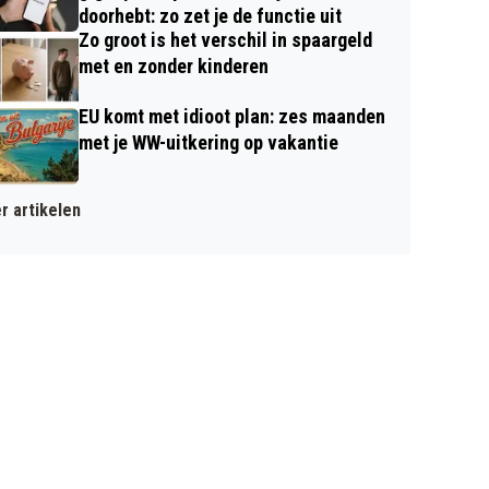
doorhebt: zo zet je de functie uit
Zo groot is het verschil in spaargeld
met en zonder kinderen
EU komt met idioot plan: zes maanden
met je WW-uitkering op vakantie
r artikelen