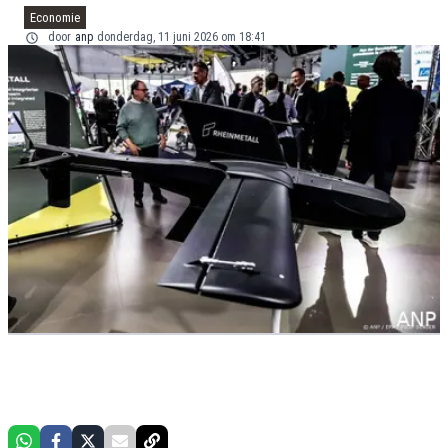
Economie
door
anp
donderdag, 11 juni 2026 om 18:41