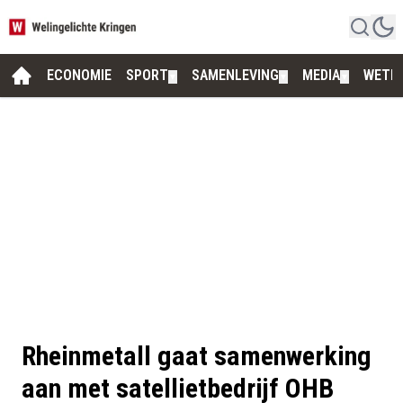
ECONOMIE
SPORT
SAMENLEVING
MEDIA
WETE
▼
▼
▼
Rheinmetall gaat samenwerking
aan met satellietbedrijf OHB