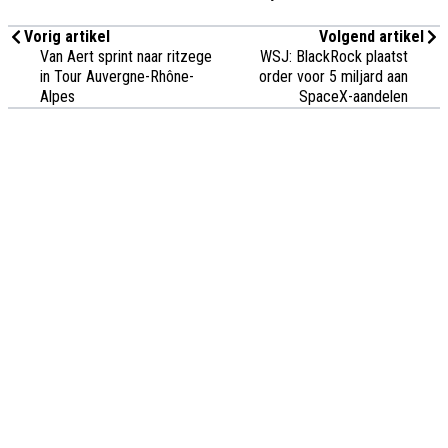
Vorig artikel
Volgend artikel
Van Aert sprint naar ritzege
WSJ: BlackRock plaatst
in Tour Auvergne-Rhône-
order voor 5 miljard aan
Alpes
SpaceX-aandelen