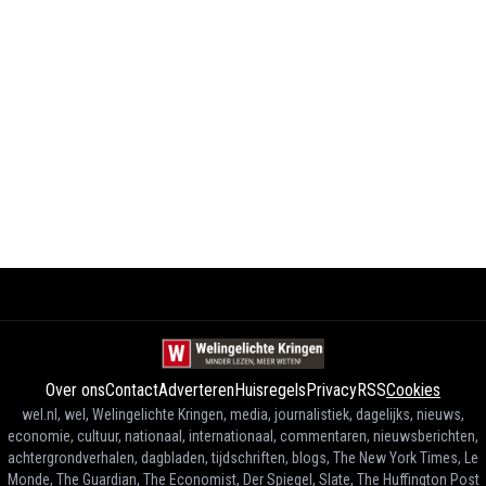
Over ons
Contact
Adverteren
Huisregels
Privacy
RSS
Cookies
wel.nl, wel, Welingelichte Kringen, media, journalistiek, dagelijks, nieuws,
economie, cultuur, nationaal, internationaal, commentaren, nieuwsberichten,
achtergrondverhalen, dagbladen, tijdschriften, blogs, The New York Times, Le
Monde, The Guardian, The Economist, Der Spiegel, Slate, The Huffington Post