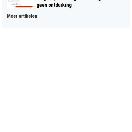
geen ontduiking
Meer artikelen