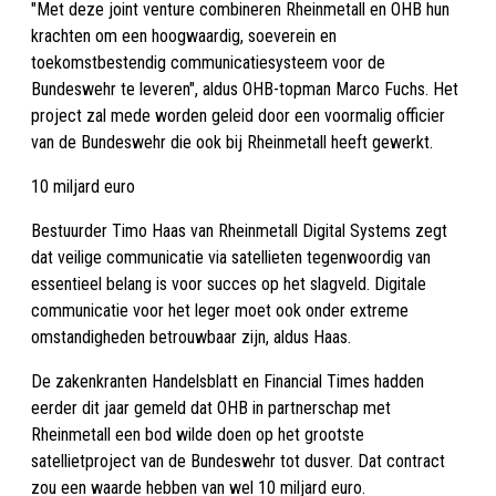
"Met deze joint venture combineren Rheinmetall en OHB hun
krachten om een hoogwaardig, soeverein en
toekomstbestendig communicatiesysteem voor de
Bundeswehr te leveren", aldus OHB-topman Marco Fuchs. Het
project zal mede worden geleid door een voormalig officier
van de Bundeswehr die ook bij Rheinmetall heeft gewerkt.
10 miljard euro
Bestuurder Timo Haas van Rheinmetall Digital Systems zegt
dat veilige communicatie via satellieten tegenwoordig van
essentieel belang is voor succes op het slagveld. Digitale
communicatie voor het leger moet ook onder extreme
omstandigheden betrouwbaar zijn, aldus Haas.
De zakenkranten Handelsblatt en Financial Times hadden
eerder dit jaar gemeld dat OHB in partnerschap met
Rheinmetall een bod wilde doen op het grootste
satellietproject van de Bundeswehr tot dusver. Dat contract
zou een waarde hebben van wel 10 miljard euro.