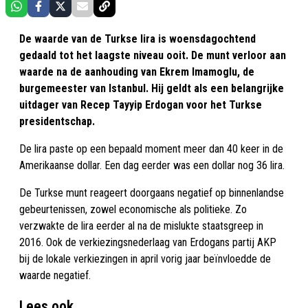
De waarde van de Turkse lira is woensdagochtend
gedaald tot het laagste niveau ooit. De munt verloor aan
waarde na de aanhouding van Ekrem Imamoglu, de
burgemeester van Istanbul. Hij geldt als een belangrijke
uitdager van Recep Tayyip Erdogan voor het Turkse
presidentschap.
De lira paste op een bepaald moment meer dan 40 keer in de
Amerikaanse dollar. Een dag eerder was een dollar nog 36 lira.
De Turkse munt reageert doorgaans negatief op binnenlandse
gebeurtenissen, zowel economische als politieke. Zo
verzwakte de lira eerder al na de mislukte staatsgreep in
2016. Ook de verkiezingsnederlaag van Erdogans partij AKP
bij de lokale verkiezingen in april vorig jaar beïnvloedde de
waarde negatief.
Lees ook