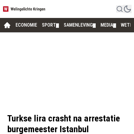
ECONOMIE
SPORT
SAMENLEVING
MEDIA
WETE
▼
▼
▼
Turkse lira crasht na arrestatie
burgemeester Istanbul