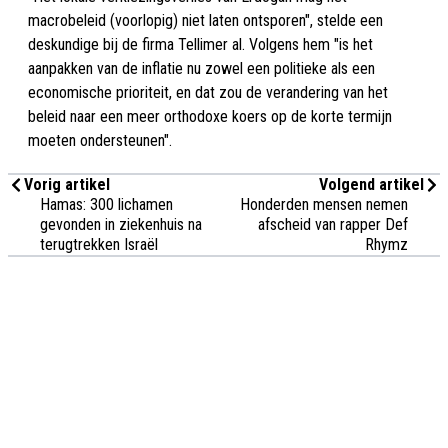
macrobeleid (voorlopig) niet laten ontsporen", stelde een
deskundige bij de firma Tellimer al. Volgens hem "is het
aanpakken van de inflatie nu zowel een politieke als een
economische prioriteit, en dat zou de verandering van het
beleid naar een meer orthodoxe koers op de korte termijn
moeten ondersteunen".
Vorig artikel
Volgend artikel
Hamas: 300 lichamen
Honderden mensen nemen
gevonden in ziekenhuis na
afscheid van rapper Def
terugtrekken Israël
Rhymz