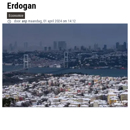
Erdogan
Economie
door
anp
maandag, 01 april 2024 om 14:12