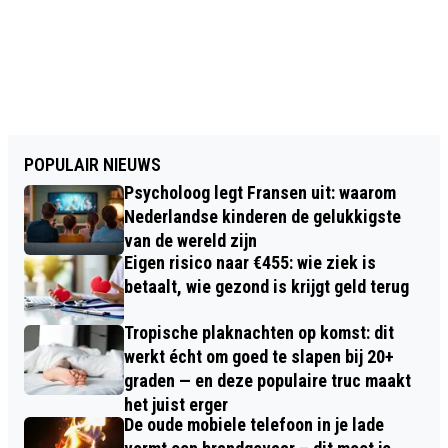
POPULAIR NIEUWS
Psycholoog legt Fransen uit: waarom
Nederlandse kinderen de gelukkigste
van de wereld zijn
Eigen risico naar €455: wie ziek is
betaalt, wie gezond is krijgt geld terug
Tropische plaknachten op komst: dit
werkt écht om goed te slapen bij 20+
graden — en deze populaire truc maakt
het juist erger
De oude mobiele telefoon in je lade