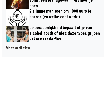
vormt een brandgevaar – dit moet je
doen
7 slimme manieren om 1000 euro te
sparen (en welke echt werkt)
Je persoonlijkheid bepaalt of je van
alcohol houdt of niet: deze types grijpen
vaker naar de fles
Meer artikelen