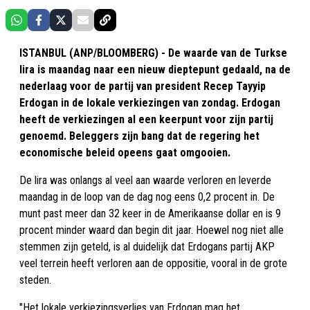
ISTANBUL (ANP/BLOOMBERG) - De waarde van de Turkse
lira is maandag naar een nieuw dieptepunt gedaald, na de
nederlaag voor de partij van president Recep Tayyip
Erdogan in de lokale verkiezingen van zondag. Erdogan
heeft de verkiezingen al een keerpunt voor zijn partij
genoemd. Beleggers zijn bang dat de regering het
economische beleid opeens gaat omgooien.
De lira was onlangs al veel aan waarde verloren en leverde
maandag in de loop van de dag nog eens 0,2 procent in. De
munt past meer dan 32 keer in de Amerikaanse dollar en is 9
procent minder waard dan begin dit jaar. Hoewel nog niet alle
stemmen zijn geteld, is al duidelijk dat Erdogans partij AKP
veel terrein heeft verloren aan de oppositie, vooral in de grote
steden.
"Het lokale verkiezingsverlies van Erdogan mag het