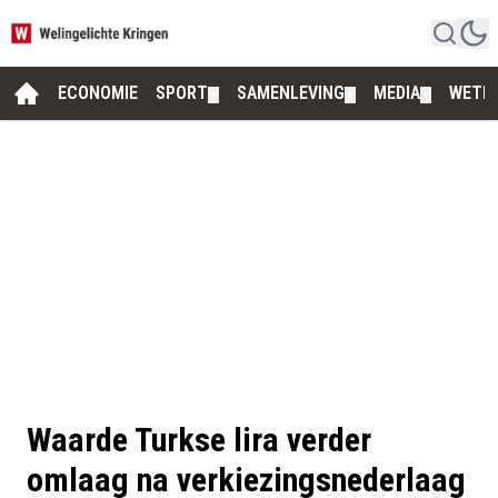
ECONOMIE
SPORT
SAMENLEVING
MEDIA
WETE
▼
▼
▼
Waarde Turkse lira verder
omlaag na verkiezingsnederlaag