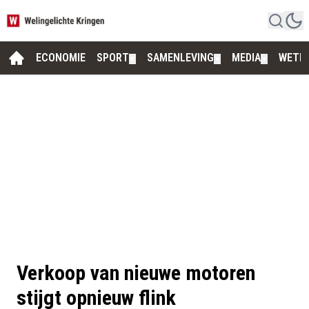
ECONOMIE
SPORT
SAMENLEVING
MEDIA
WETE
▼
▼
▼
Verkoop van nieuwe motoren
stijgt opnieuw flink