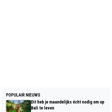
POPULAIR NIEUWS
Dit heb je maandelijks écht nodig om op
Bali te leven