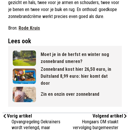
gezicht en hals, twee voor je armen en schouders, twee voor
je benen en twee voor je buik en rug. En onthoud: goedkope
zonnebrandcrème werkt precies even goed als dure.
Bron:
Rode Kruis
Lees ook
Moet je in de herfst en winter nog
zonnebrand smeren?
Zonnebrand kost hier 26,50 euro, in
Duitsland 8,99 euro: hier komt dat
door
Zin en onzin over zonnebrand
Vorig artikel
Volgend artikel
Opvangregeling Oekraïners
Hongaars OM staakt
wordt verlengd, maar
vervolging burgemeester