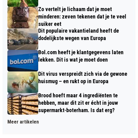
Zo vertelt je lichaam dat je moet
minderen: zeven tekenen dat je te veel
suiker eet
Dit populaire vakantieland heeft de
dodelijkste wegen van Europa
Bol.com heeft je klantgegevens laten
lekken. Dit is wat je moet doen
Dit virus verspreidt zich via de gewone
huismug – en rukt op in Europa
Brood hoeft maar 4 ingrediënten te
hebben, maar dit zit er écht in jouw
supermarkt-boterham. Is dat erg?
Meer artikelen