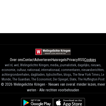
Over ons
Contact
Adverteren
Huisregels
Privacy
RSS
Cookies
wel.nl, wel, Welingelichte Kringen, media, journalistiek, dagelijks, nieuws,
economie, cultuur, nationaal, internationaal, commentaren, nieuwsberichten,
achtergrondverhalen, dagbladen, tijdschriften, blogs, The New York Times, Le
Monde, The Guardian, The Economist, Der Spiegel, Slate, The Huffington Post
©
2026
Welingelichte Kringen - Nieuws van overal: minder lezen, meer
weten
-
Alle rechten voorbehouden