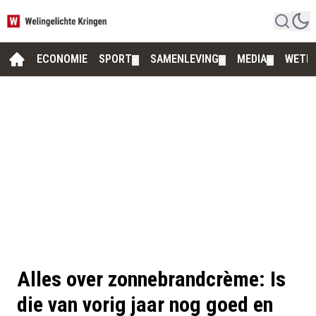
ECONOMIE
SPORT
SAMENLEVING
MEDIA
WETE
▼
▼
▼
Alles over zonnebrandcrème: Is
die van vorig jaar nog goed en