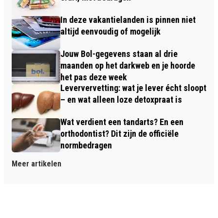
In deze vakantielanden is pinnen niet
altijd eenvoudig of mogelijk
Jouw Bol-gegevens staan al drie
maanden op het darkweb en je hoorde
het pas deze week
Leververvetting: wat je lever écht sloopt
– en wat alleen loze detoxpraat is
Wat verdient een tandarts? En een
orthodontist? Dit zijn de officiële
normbedragen
Meer artikelen