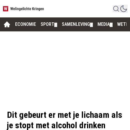
ECONOMIE
SPORT
SAMENLEVING
MEDIA
WETE
▼
▼
▼
Dit gebeurt er met je lichaam als
je stopt met alcohol drinken