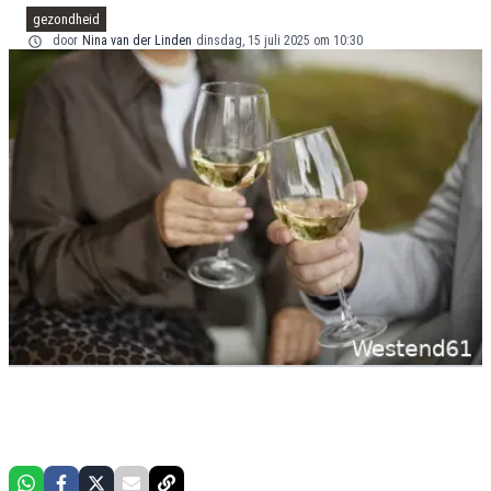
gezondheid
door
Nina van der Linden
dinsdag, 15 juli 2025 om 10:30