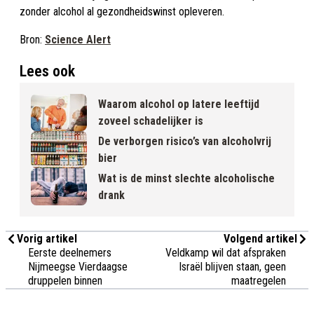
zonder alcohol al gezondheidswinst opleveren.
Bron:
Science Alert
Lees ook
Waarom alcohol op latere leeftijd
zoveel schadelijker is
De verborgen risico’s van alcoholvrij
bier
Wat is de minst slechte alcoholische
drank
Vorig artikel
Volgend artikel
Eerste deelnemers
Veldkamp wil dat afspraken
Nijmeegse Vierdaagse
Israël blijven staan, geen
druppelen binnen
maatregelen