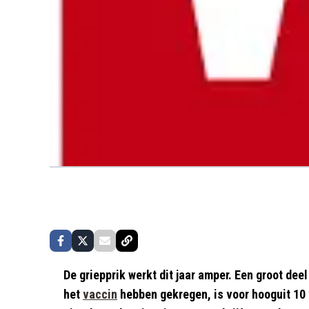
De griepprik werkt dit jaar amper. Een groot dee
het
vaccin
hebben gekregen, is voor hooguit 10