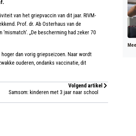
f.
iteit van het griepvaccin van dit jaar. RIVM-
ekkend. Prof. dr. Ab Osterhaus van de
een ’mismatch’. „De bescherming had zeker 70
Mee
al hoger dan vorig griepseizoen. Naar wordt
 zwakke ouderen, ondanks vaccinatie, dit
Volgend artikel
Samsom: kinderen met 3 jaar naar school