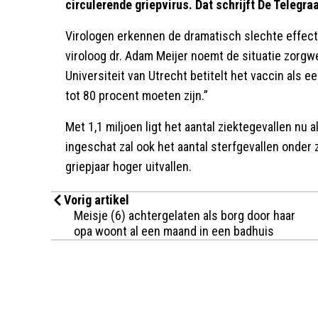
circulerende griepvirus. Dat schrijft De Telegraa
Virologen erkennen de dramatisch slechte effectiv
viroloog dr. Adam Meijer noemt de situatie zorgw
Universiteit van Utrecht betitelt het vaccin als 
tot 80 procent moeten zijn.”
Met 1,1 miljoen ligt het aantal ziektegevallen nu 
ingeschat zal ook het aantal sterfgevallen onder
griepjaar hoger uitvallen.
Vorig artikel
Meisje (6) achtergelaten als borg door haar
opa woont al een maand in een badhuis