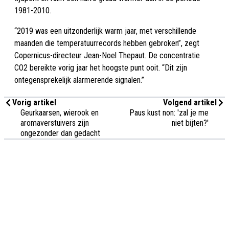
1981-2010.
“2019 was een uitzonderlijk warm jaar, met verschillende
maanden die temperatuurrecords hebben gebroken”, zegt
Copernicus-directeur Jean-Noel Thepaut. De concentratie
CO2 bereikte vorig jaar het hoogste punt ooit. “Dit zijn
ontegensprekelijk alarmerende signalen.”
Vorig artikel
Volgend artikel
Geurkaarsen, wierook en
Paus kust non: 'zal je me
aromaverstuivers zijn
niet bijten?'
ongezonder dan gedacht