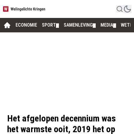
ECONOMIE
SPORT
SAMENLEVING
MEDIA
WETE
▼
▼
▼
Het afgelopen decennium was
het warmste ooit, 2019 het op