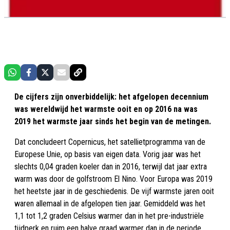
De cijfers zijn onverbiddelijk: het afgelopen decennium
was wereldwijd het warmste ooit en op 2016 na was
2019 het warmste jaar sinds het begin van de metingen.
Dat concludeert Copernicus, het satellietprogramma van de
Europese Unie, op basis van eigen data. Vorig jaar was het
slechts 0,04 graden koeler dan in 2016, terwijl dat jaar extra
warm was door de golfstroom El Nino. Voor Europa was 2019
het heetste jaar in de geschiedenis. De vijf warmste jaren ooit
waren allemaal in de afgelopen tien jaar. Gemiddeld was het
1,1 tot 1,2 graden Celsius warmer dan in het pre-industriële
tijdperk en ruim een halve graad warmer dan in de periode