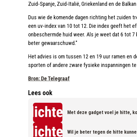
Zuid-Spanje, Zuid-Italië, Griekenland en de Balka
Dus wie de komende dagen richting het zuiden tr
een uv-index van 10 tot 12. Die index geeft het e
onbeschermde huid weer. Als je weet dat 6 tot 7 
beter gewaarschuwd."
Het advies is om tussen 12 en 19 uur ramen en d
sporten of andere zware fysieke inspanningen te
Bron: De Telegraaf
Lees ook
Met deze gadget voel je hitte, kou
Wil je beter tegen de hitte kunn