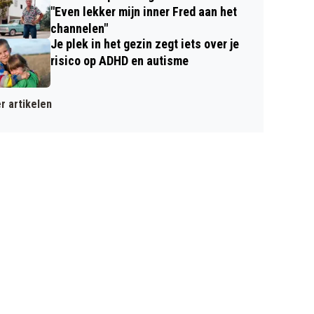
"Even lekker mijn inner Fred aan het
channelen"
Je plek in het gezin zegt iets over je
risico op ADHD en autisme
r artikelen