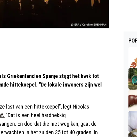
POP
als Griekenland en Spanje stijgt het kwik tot
de hittekoepel. "De lokale inwoners zijn wel
ze last van een hittekoepel”, legt Nicolas
f.
"Dat is een heel hardnekkig
vangen. En doordat die niet weg kan, gaat de
erwachten in het zuiden 35 tot 40 graden. In