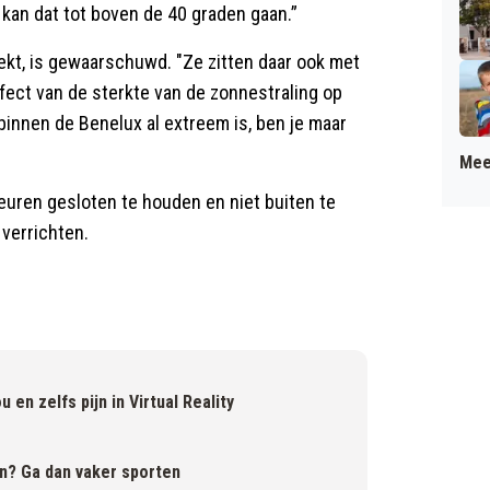
n kan dat tot boven de 40 graden gaan.”
ekt, is gewaarschuwd. "Ze zitten daar ook met
ffect van de sterkte van de zonnestraling op
binnen de Benelux al extreem is, ben je maar
Mee
euren gesloten te houden en niet buiten te
 verrichten.
 en zelfs pijn in Virtual Reality
en? Ga dan vaker sporten