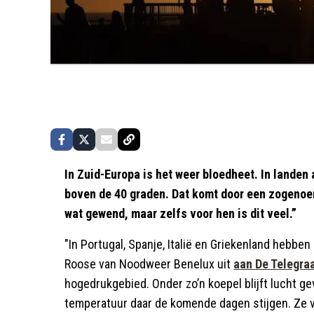
In Zuid-Europa is het weer bloedheet. In landen 
boven de 40 graden. Dat komt door een zogenoem
wat gewend, maar zelfs voor hen is dit veel.”
"In Portugal, Spanje, Italië en Griekenland hebben 
Roose van Noodweer Benelux uit
aan De Telegraa
hogedrukgebied. Onder zo’n koepel blijft lucht ge
temperatuur daar de komende dagen stijgen. Ze v