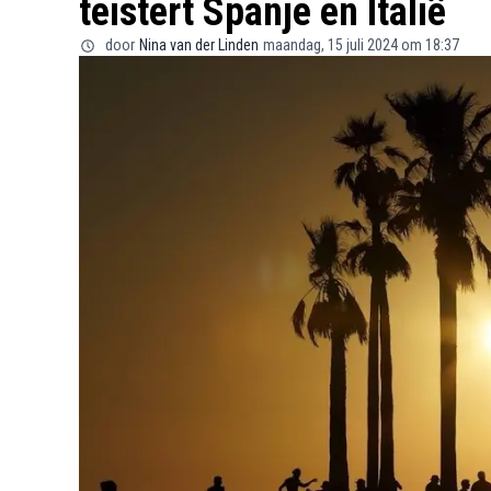
teistert Spanje en Italië
door
Nina van der Linden
maandag, 15 juli 2024 om 18:37