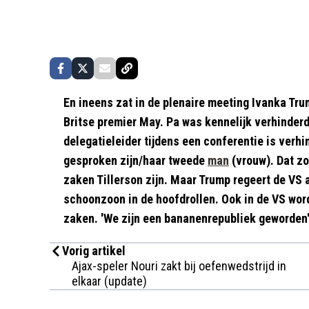
En ineens zat in de plenaire meeting Ivanka Tr
Britse premier May. Pa was kennelijk verhinderd
delegatieleider tijdens een conferentie is verh
gesproken zijn/haar tweede
man
(vrouw). Dat zo
zaken Tillerson zijn. Maar Trump regeert de VS a
schoonzoon in de hoofdrollen. Ook in de VS wor
zaken. 'We zijn een bananenrepubliek geworden
Vorig artikel
Ajax-speler Nouri zakt bij oefenwedstrijd in
elkaar (update)