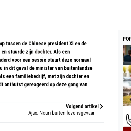
POP
ump tussen de Chinese president Xi en de
 en stuurde zijn
dochter
. Als een
inderd voor een sessie stuurt deze normaal
u in dit geval de minister van buitenlandse
ls een familiebedrijf, met zijn dochter en
dt onthutst gereageerd op deze gang van
'
Volgend artikel
Ajax: Nouri buiten levensgevaar