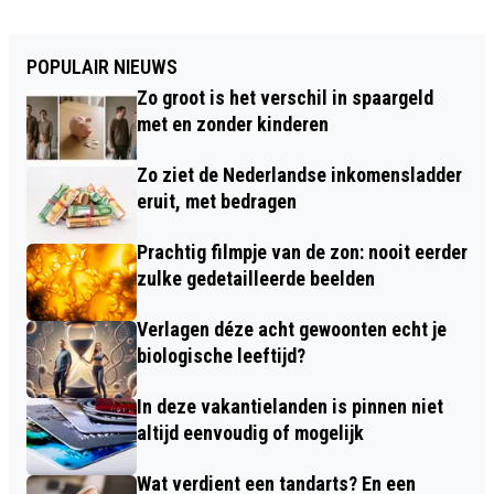
POPULAIR NIEUWS
Zo groot is het verschil in spaargeld
met en zonder kinderen
Zo ziet de Nederlandse inkomensladder
eruit, met bedragen
Prachtig filmpje van de zon: nooit eerder
zulke gedetailleerde beelden
Verlagen déze acht gewoonten echt je
biologische leeftijd?
In deze vakantielanden is pinnen niet
altijd eenvoudig of mogelijk
Wat verdient een tandarts? En een