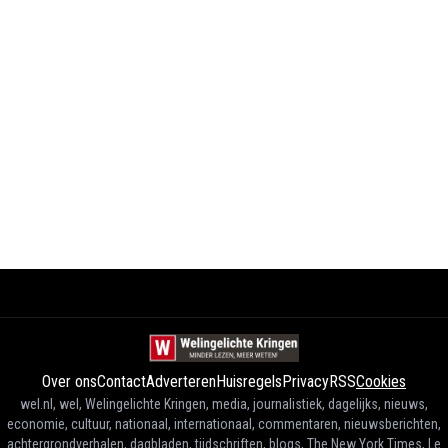
Over ons
Contact
Adverteren
Huisregels
Privacy
RSS
Cookies
wel.nl, wel, Welingelichte Kringen, media, journalistiek, dagelijks, nieuws,
economie, cultuur, nationaal, internationaal, commentaren, nieuwsberichten,
achtergrondverhalen, dagbladen, tijdschriften, blogs, The New York Times, Le