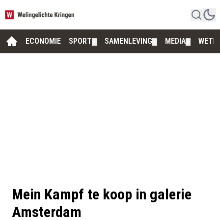
ECONOMIE
SPORT
SAMENLEVING
MEDIA
WETE
▼
▼
▼
Mein Kampf te koop in galerie
Amsterdam