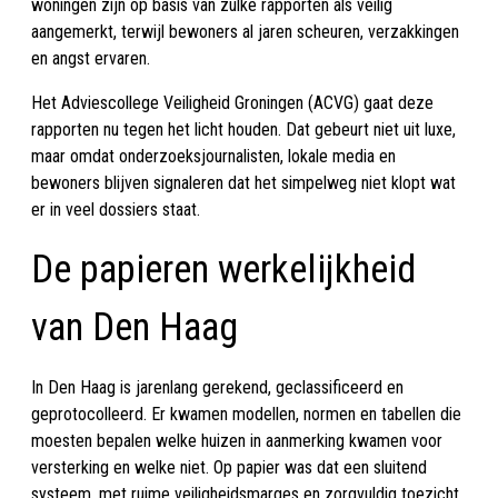
woningen zijn op basis van zulke rapporten als veilig
aangemerkt, terwijl bewoners al jaren scheuren, verzakkingen
en angst ervaren.
Het Adviescollege Veiligheid Groningen (ACVG) gaat deze
rapporten nu tegen het licht houden. Dat gebeurt niet uit luxe,
maar omdat onderzoeksjournalisten, lokale media en
bewoners blijven signaleren dat het simpelweg niet klopt wat
er in veel dossiers staat.
De papieren werkelijkheid
van Den Haag
In Den Haag is jarenlang gerekend, geclassificeerd en
geprotocolleerd. Er kwamen modellen, normen en tabellen die
moesten bepalen welke huizen in aanmerking kwamen voor
versterking en welke niet. Op papier was dat een sluitend
systeem, met ruime veiligheidsmarges en zorgvuldig toezicht.