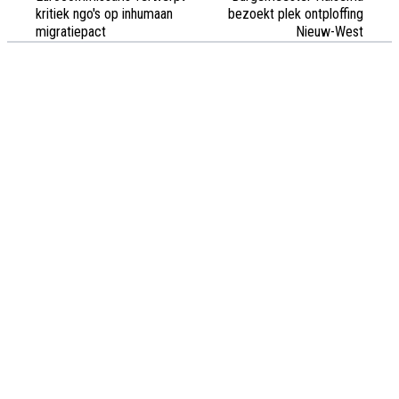
kritiek ngo's op inhumaan
bezoekt plek ontploffing
migratiepact
Nieuw-West