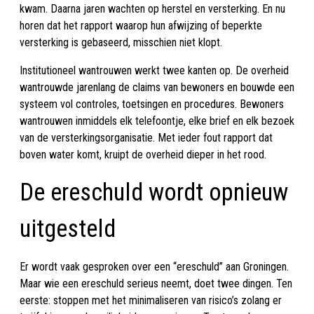
kwam. Daarna jaren wachten op herstel en versterking. En nu
horen dat het rapport waarop hun afwijzing of beperkte
versterking is gebaseerd, misschien niet klopt.
Institutioneel wantrouwen werkt twee kanten op. De overheid
wantrouwde jarenlang de claims van bewoners en bouwde een
systeem vol controles, toetsingen en procedures. Bewoners
wantrouwen inmiddels elk telefoontje, elke brief en elk bezoek
van de versterkingsorganisatie. Met ieder fout rapport dat
boven water komt, kruipt de overheid dieper in het rood.
De ereschuld wordt opnieuw
uitgesteld
Er wordt vaak gesproken over een “ereschuld” aan Groningen.
Maar wie een ereschuld serieus neemt, doet twee dingen. Ten
eerste: stoppen met het minimaliseren van risico’s zolang er