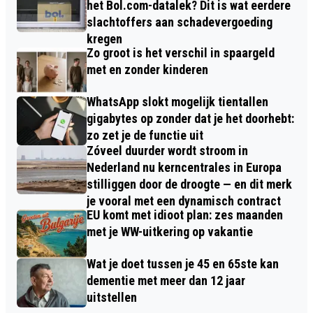
het Bol.com-datalek? Dit is wat eerdere
slachtoffers aan schadevergoeding
kregen
Zo groot is het verschil in spaargeld
met en zonder kinderen
WhatsApp slokt mogelijk tientallen
gigabytes op zonder dat je het doorhebt:
zo zet je de functie uit
Zóveel duurder wordt stroom in
Nederland nu kerncentrales in Europa
stilliggen door de droogte — en dit merk
je vooral met een dynamisch contract
EU komt met idioot plan: zes maanden
met je WW-uitkering op vakantie
Wat je doet tussen je 45 en 65ste kan
dementie met meer dan 12 jaar
uitstellen