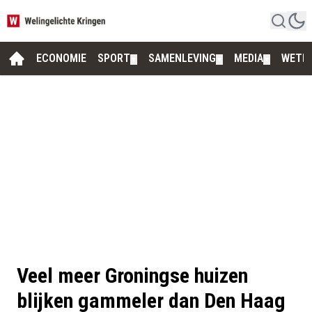
ECONOMIE
SPORT
SAMENLEVING
MEDIA
WETE
▼
▼
▼
Veel meer Groningse huizen
blijken gammeler dan Den Haag