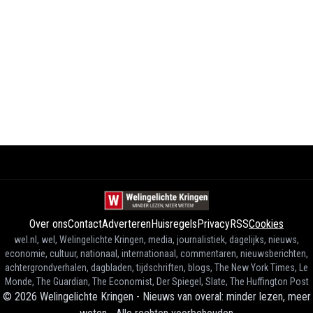
Over ons
Contact
Adverteren
Huisregels
Privacy
RSS
Cookies
wel.nl, wel, Welingelichte Kringen, media, journalistiek, dagelijks, nieuws,
economie, cultuur, nationaal, internationaal, commentaren, nieuwsberichten,
achtergrondverhalen, dagbladen, tijdschriften, blogs, The New York Times, Le
Monde, The Guardian, The Economist, Der Spiegel, Slate, The Huffington Post
©
2026
Welingelichte Kringen - Nieuws van overal: minder lezen, meer