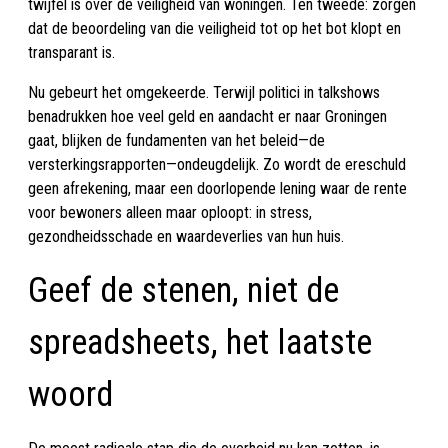
twijfel is over de veiligheid van woningen. Ten tweede: zorgen
dat de beoordeling van die veiligheid tot op het bot klopt en
transparant is.
Nu gebeurt het omgekeerde. Terwijl politici in talkshows
benadrukken hoe veel geld en aandacht er naar Groningen
gaat, blijken de fundamenten van het beleid—de
versterkingsrapporten—ondeugdelijk. Zo wordt de ereschuld
geen afrekening, maar een doorlopende lening waar de rente
voor bewoners alleen maar oploopt: in stress,
gezondheidsschade en waardeverlies van hun huis.
Geef de stenen, niet de
spreadsheets, het laatste
woord