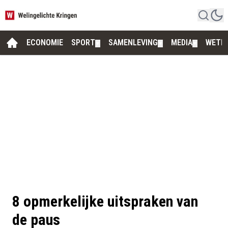
ECONOMIE
SPORT
SAMENLEVING
MEDIA
WETE
▼
▼
▼
8 opmerkelijke uitspraken van
de paus