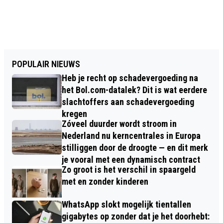
POPULAIR NIEUWS
Heb je recht op schadevergoeding na
het Bol.com-datalek? Dit is wat eerdere
slachtoffers aan schadevergoeding
kregen
Zóveel duurder wordt stroom in
Nederland nu kerncentrales in Europa
stilliggen door de droogte — en dit merk
je vooral met een dynamisch contract
Zo groot is het verschil in spaargeld
met en zonder kinderen
WhatsApp slokt mogelijk tientallen
gigabytes op zonder dat je het doorhebt: