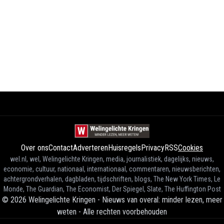
Over ons
Contact
Adverteren
Huisregels
Privacy
RSS
Cookies
wel.nl, wel, Welingelichte Kringen, media, journalistiek, dagelijks, nieuws,
economie, cultuur, nationaal, internationaal, commentaren, nieuwsberichten,
achtergrondverhalen, dagbladen, tijdschriften, blogs, The New York Times, Le
Monde, The Guardian, The Economist, Der Spiegel, Slate, The Huffington Post
©
2026
Welingelichte Kringen - Nieuws van overal: minder lezen, meer
weten
-
Alle rechten voorbehouden