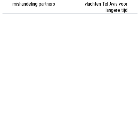
mishandeling partners
vluchten Tel Aviv voor
langere tijd