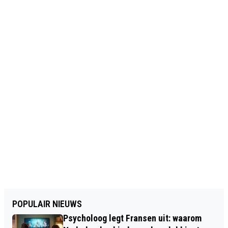
POPULAIR NIEUWS
Psycholoog legt Fransen uit: waarom