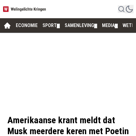
ECONOMIE
SPORT
SAMENLEVING
MEDIA
WETE
▼
▼
▼
Amerikaanse krant meldt dat
Musk meerdere keren met Poetin