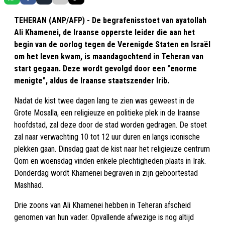
TEHERAN (ANP/AFP) - De begrafenisstoet van ayatollah
Ali Khamenei, de Iraanse opperste leider die aan het
begin van de oorlog tegen de Verenigde Staten en Israël
om het leven kwam, is maandagochtend in Teheran van
start gegaan. Deze wordt gevolgd door een "enorme
menigte", aldus de Iraanse staatszender Irib.
Nadat de kist twee dagen lang te zien was geweest in de
Grote Mosalla, een religieuze en politieke plek in de Iraanse
hoofdstad, zal deze door de stad worden gedragen. De stoet
zal naar verwachting 10 tot 12 uur duren en langs iconische
plekken gaan. Dinsdag gaat de kist naar het religieuze centrum
Qom en woensdag vinden enkele plechtigheden plaats in Irak.
Donderdag wordt Khamenei begraven in zijn geboortestad
Mashhad.
Drie zoons van Ali Khamenei hebben in Teheran afscheid
genomen van hun vader. Opvallende afwezige is nog altijd