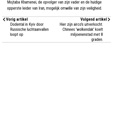
Mojtaba Khamenei, de opvolger van zijn vader en de huidige
opperste leider van Iran, mogelijk omwille van zijn veiligheid.
Vorig artikel
Volgend artikel
Dodental in Kyiv door
Hier zijn airco's uitverkocht.
Russische luchtaanvallen
Chinees 'wolkendak' koelt
loopt op
miljoenenstad met 8
graden.