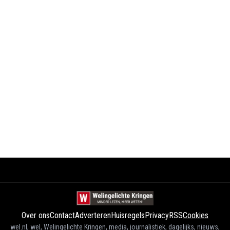
Over ons
Contact
Adverteren
Huisregels
Privacy
RSS
Cookies
wel.nl, wel, Welingelichte Kringen, media, journalistiek, dagelijks, nieuws,