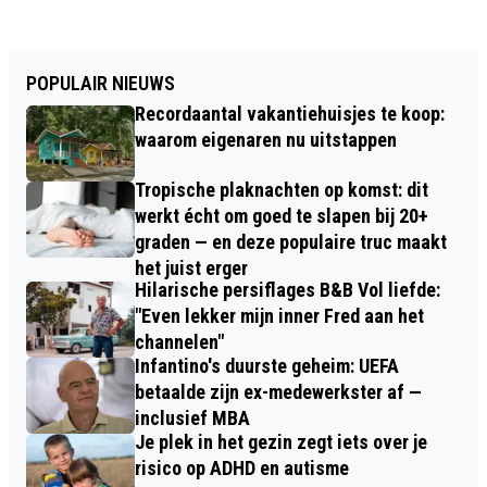
POPULAIR NIEUWS
Recordaantal vakantiehuisjes te koop:
waarom eigenaren nu uitstappen
Tropische plaknachten op komst: dit
werkt écht om goed te slapen bij 20+
graden — en deze populaire truc maakt
het juist erger
Hilarische persiflages B&B Vol liefde:
"Even lekker mijn inner Fred aan het
channelen"
Infantino's duurste geheim: UEFA
betaalde zijn ex-medewerkster af —
inclusief MBA
Je plek in het gezin zegt iets over je
risico op ADHD en autisme