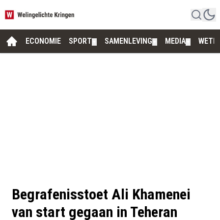
ECONOMIE
SPORT
SAMENLEVING
MEDIA
WETE
▼
▼
▼
Begrafenisstoet Ali Khamenei
van start gegaan in Teheran