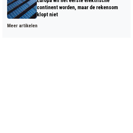
Europa wil het eerste elektrische
continent worden, maar de rekensom
klopt niet
Meer artikelen