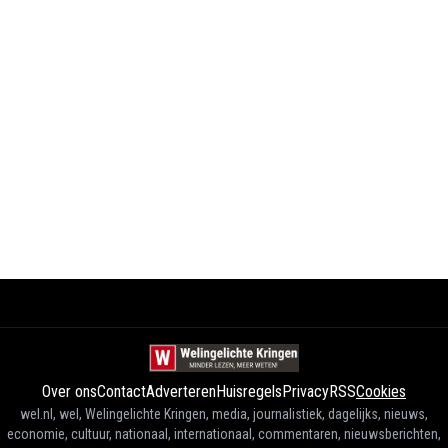
Over ons
Contact
Adverteren
Huisregels
Privacy
RSS
Cookies
wel.nl, wel, Welingelichte Kringen, media, journalistiek, dagelijks, nieuws,
economie, cultuur, nationaal, internationaal, commentaren, nieuwsberichten,