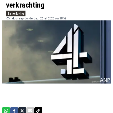
verkrachting
Samenleving
door
anp
donderdag, 02 juli 2026 om 18:59