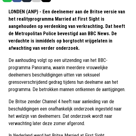
LONDEN (ANP) - Een deelnemer aan de Britse versie van
het realityprogramma Married at First Sight is
aangehouden op verdenking van verkrachting. Dat heeft
de Metropolitan Police bevestigd aan BBC News. De
verdachte is inmiddels op borgtocht vrijgelaten in
afwachting van verder onderzoek.
De aanhouding volgt op een uitzending van het BBC-
programma Panorama, waarin meerdere vrouwelijke
deelnemers beschuldigingen uitten van seksueel
grensoverschrijdend gedrag tijdens hun deelname aan het
programma. De betrokken mannen ontkennen de aantijgingen.
De Britse zender Channel 4 heeft naar aanleiding van de
beschuldigingen een onafhankelijk onderzoek ingesteld naar
het welzijn van deelnemers. Dat onderzoek wordt naar
verwachting later deze zomer afgerond.
In Nederland werd het Britse Married at First Sight