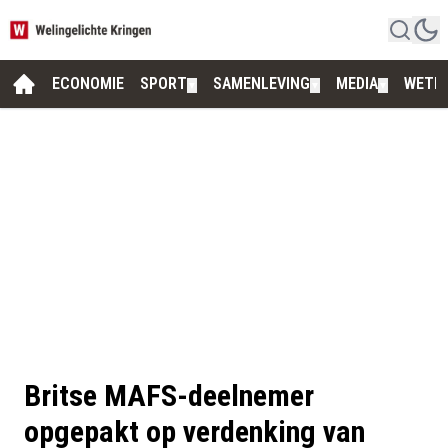
ECONOMIE
SPORT
SAMENLEVING
MEDIA
WETE
▼
▼
▼
Britse MAFS-deelnemer
opgepakt op verdenking van