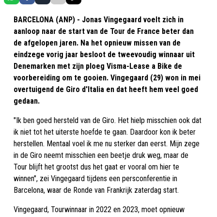
BARCELONA (ANP) - Jonas Vingegaard voelt zich in
aanloop naar de start van de Tour de France beter dan
de afgelopen jaren. Na het opnieuw missen van de
eindzege vorig jaar besloot de tweevoudig winnaar uit
Denemarken met zijn ploeg Visma-Lease a Bike de
voorbereiding om te gooien. Vingegaard (29) won in mei
overtuigend de Giro d'Italia en dat heeft hem veel goed
gedaan.
"Ik ben goed hersteld van de Giro. Het hielp misschien ook dat
ik niet tot het uiterste hoefde te gaan. Daardoor kon ik beter
herstellen. Mentaal voel ik me nu sterker dan eerst. Mijn zege
in de Giro neemt misschien een beetje druk weg, maar de
Tour blijft het grootst dus het gaat er vooral om hier te
winnen", zei Vingegaard tijdens een persconferentie in
Barcelona, waar de Ronde van Frankrijk zaterdag start.
Vingegaard, Tourwinnaar in 2022 en 2023, moet opnieuw