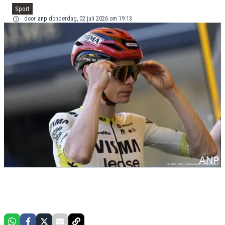
Sport
door
anp
donderdag, 02 juli 2026 om 19:13