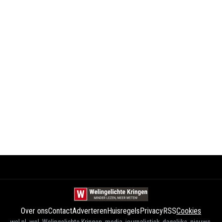
Over ons
Contact
Adverteren
Huisregels
Privacy
RSS
Cookies