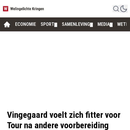
ECONOMIE
SPORT
SAMENLEVING
MEDIA
WETE
▼
▼
▼
Vingegaard voelt zich fitter voor
Tour na andere voorbereiding