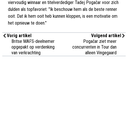
viervoudig winnaar en titelverdediger Tadej Pogačar voor zich
dulden als topfavoriet. "Ik beschouw hem als de beste renner
ooit. Dat ik hem ooit heb kunnen kloppen, is een motivatie om
het opnieuw te doen."
Vorig artikel
Volgend artikel
Britse MAFS-deelnemer
Pogačar ziet meer
opgepakt op verdenking
concurrenten in Tour dan
van verkrachting
alleen Vingegaard